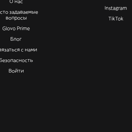
О нас
Instagram
сто задаваемые
вопросы
TikTok
Glovo Prime
Блог
вязаться с нами
Безопасность
Войти