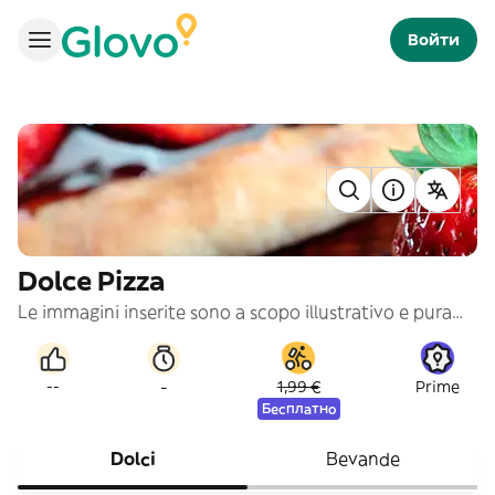
Войти
Dolce Pizza
Le immagini inserite sono a scopo illustrativo e puramente indicativo
-
--
1,99 €
Prime
Бесплатно
Dolci
Bevande