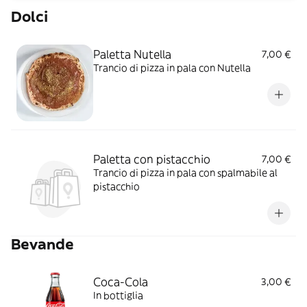
Dolci
Paletta Nutella
7,00 €
Trancio di pizza in pala con Nutella
Paletta con pistacchio
7,00 €
Trancio di pizza in pala con spalmabile al
pistacchio
Bevande
Coca-Cola
3,00 €
In bottiglia