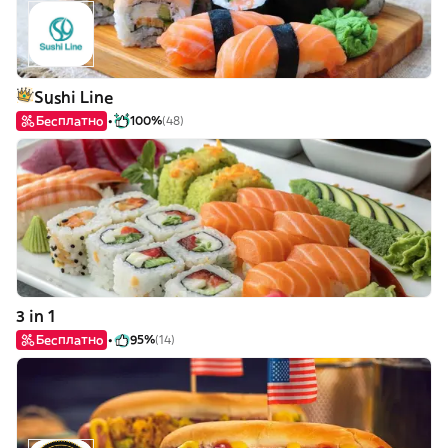
Sushi Line
Бесплатно
100%
(48)
3 in 1
Бесплатно
95%
(14)