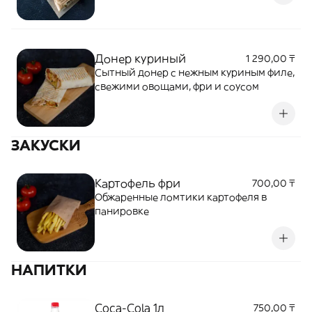
Донер куриный
1 290,00 ₸
Сытный донер с нежным куриным филе,
свежими овощами, фри и соусом
ЗАКУСКИ
Картофель фри
700,00 ₸
Обжаренные ломтики картофеля в
панировке
НАПИТКИ
Coca-Cola 1л
750,00 ₸