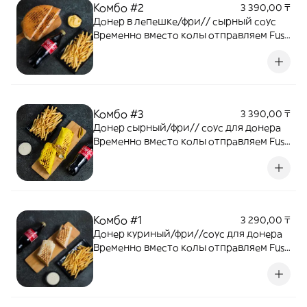
Комбо #2
3 390,00 ₸
Донер в лепешке/фри// сырный соус
Временно вместо колы отправляем Fuse
0,5
Комбо #3
3 390,00 ₸
Донер сырный/фри// соус для донера
Временно вместо колы отправляем Fuse
0,5
Комбо #1
3 290,00 ₸
Донер куриный/фри//соус для донера
Временно вместо колы отправляем Fuse
0,5