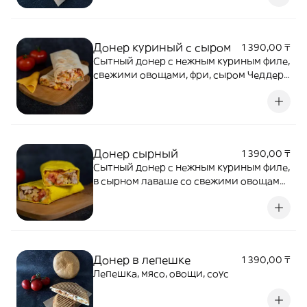
Донер куриный с сыром
1 390,00 ₸
Сытный донер с нежным куриным филе,
свежими овощами, фри, сыром Чеддер
и соусом
Донер сырный
1 390,00 ₸
Сытный донер с нежным куриным филе,
в сырном лаваше со свежими овощами,
фри, сыром Чеддер и соусом
Донер в лепешке
1 390,00 ₸
Лепешка, мясо, овощи, соус