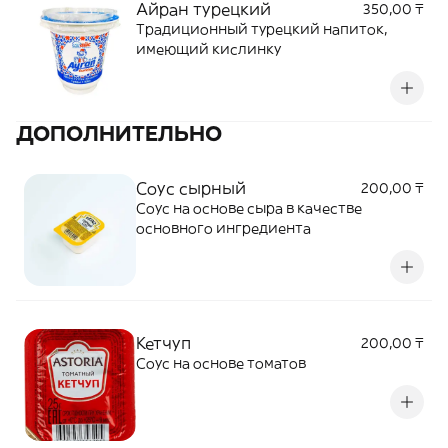
Айран турецкий
350,00 ₸
Традиционный турецкий напиток,
имеющий кислинку
ДОПОЛНИТЕЛЬНО
Соус сырный
200,00 ₸
Соус на основе сыра в качестве
основного ингредиента
Кетчуп
200,00 ₸
Соус на основе томатов