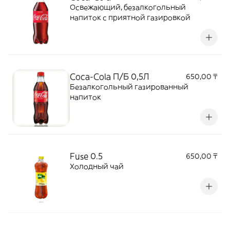
Освежающий, безалкогольный
напиток с приятной газировкой
Coca-Cola П/Б 0,5Л
650,00 ₸
Безалкогольный газированный
напиток
Fuse 0.5
650,00 ₸
Холодный чай