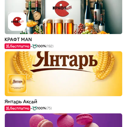
КРАФТ MAN
Бесплатно
100%
(192)
Янтарь Аксай
Бесплатно
100%
(75)