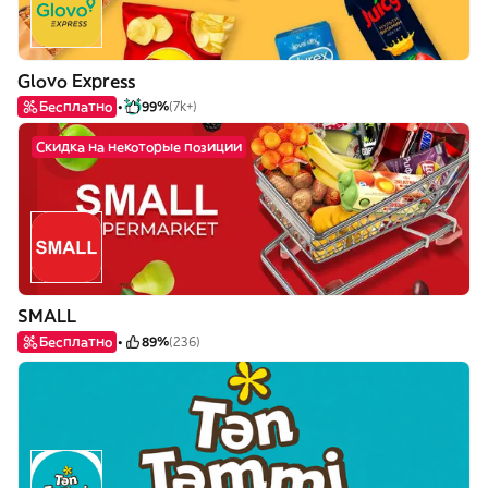
Glovo Express
Бесплатно
99%
(7k+)
Скидка на некоторые позиции
SMALL
Бесплатно
89%
(236)