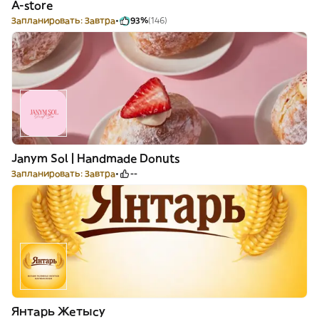
A-store
Запланировать: Завтра
93%
(146)
Janym Sol | Handmade Donuts
Запланировать: Завтра
--
Янтарь Жетысу