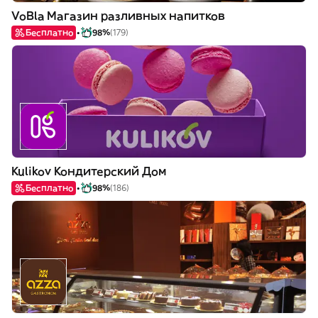
VoBla Магазин разливных напитков
Бесплатно
98%
(179)
Kulikov Кондитерский Дом
Бесплатно
98%
(186)