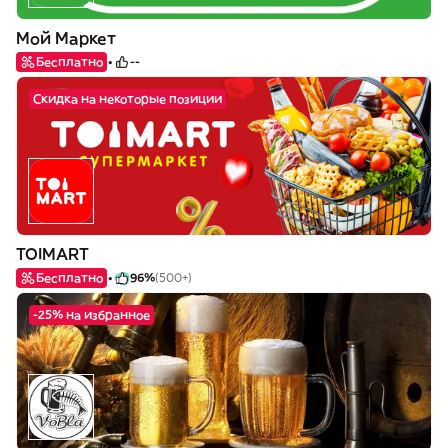
Мой Маркет
Бесплатно
--
Скидка на некоторые позиции
TOIMART
Бесплатно
96%
(500+)
-25% на избранное