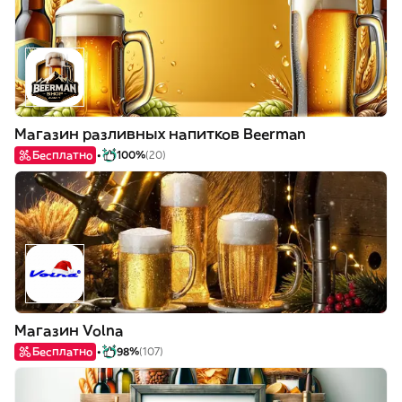
Магазин разливных напитков Beerman
Бесплатно
100%
(20)
Магазин Volna
Бесплатно
98%
(107)