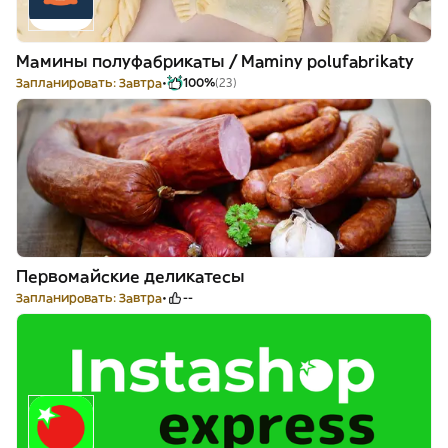
Мамины полуфабрикаты / Maminy polufabrikaty
Запланировать: Завтра
100%
(23)
Первомайские деликатесы
Запланировать: Завтра
--