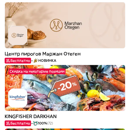
Центр пирогов Маржан Отеген
Бесплатно
НОВИНКА
Скидка на некоторые позиции
KINGFISHER DARKHAN
Бесплатно
100%
(72)