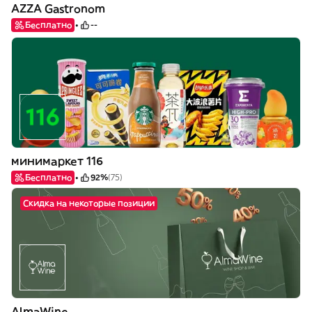
AZZA Gastronom
Бесплатно
--
минимаркет 116
Бесплатно
92%
(75)
Скидка на некоторые позиции
AlmaWine