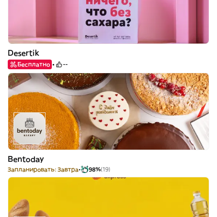
Desertik
Бесплатно
--
Bentoday
Запланировать: Завтра
98%
(19)