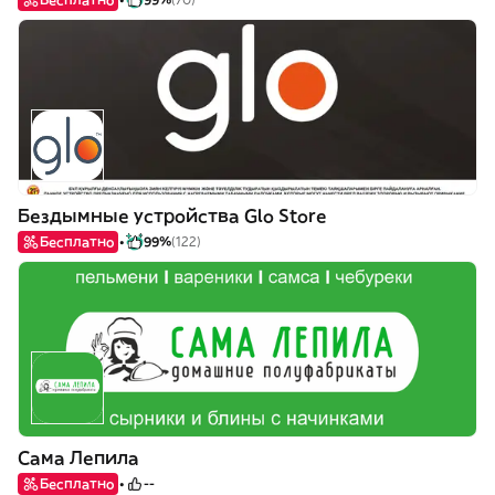
Бездымные устройства Glo Store
Бесплатно
99%
(122)
Сама Лепила
Бесплатно
--