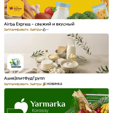
Airba Express – свежий и вкусный
Запланировать: Завтра
--
АзияЭлитФудГрупп
Запланировать: Завтра
НОВИНКА