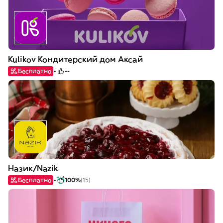
Kulikov Кондитерский дом Аксай
Бесплатно
--
Назик/Nazik
Бесплатно
100%
(15)