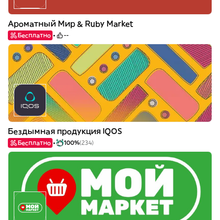
Ароматный Мир & Ruby Market
Бесплатно
--
Бездымная продукция IQOS
Бесплатно
100%
(234)