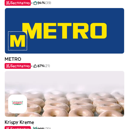
Бесплатно
94%
(39)
METRO
Бесплатно
87%
(21)
Krispy Kreme
Бесплатно
99%
(70)