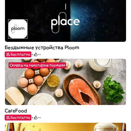
Бездымные устройства Ploom
Бесплатно
--
Скидка на некоторые позиции
CareFood
Бесплатно
--