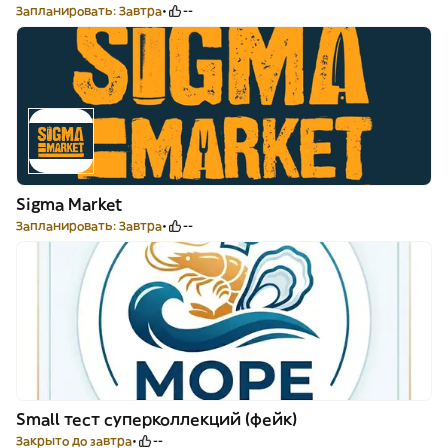
Запланировать: Завтра
--
Sigma Market
Запланировать: Завтра
--
Small тест суперколлекций (фейк)
Закрыто до завтра
--