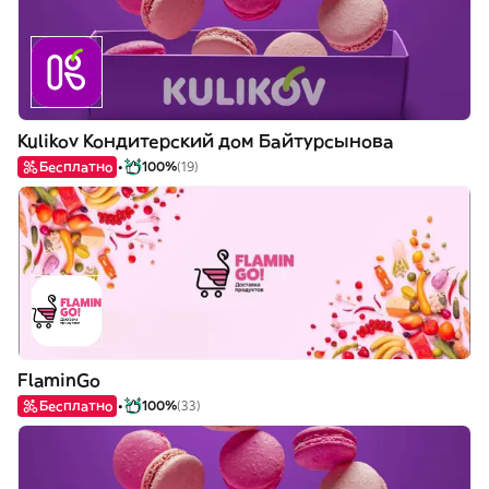
Kulikov Кондитерский дом Байтурсынова
Бесплатно
100%
(19)
FlaminGo
Бесплатно
100%
(33)