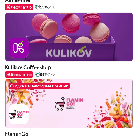
Бесплатно
99%
(211)
Kulikov Coffeeshop
Бесплатно
99%
(179)
Скидка на некоторые позиции
FlaminGo