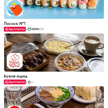
Лосось №1
Бесплатно
100%
(73)
Кухня-мама
Бесплатно
--