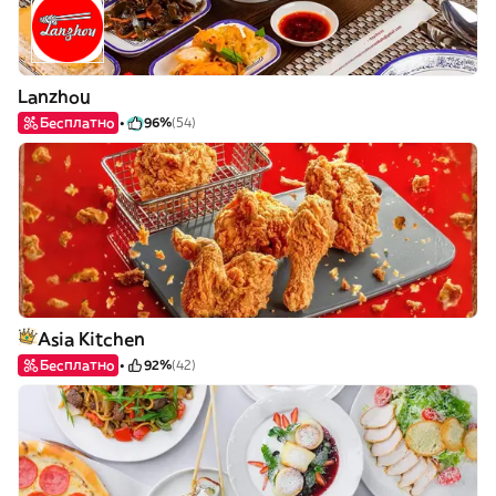
Lanzhou
Бесплатно
96%
(54)
Asia Kitchen
Бесплатно
92%
(42)