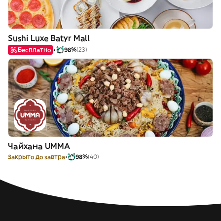
Sushi Luxe Batyr Mall
Бесплатно
98%
(23)
Чайхана UMMA
Закрыто до завтра
98%
(40)