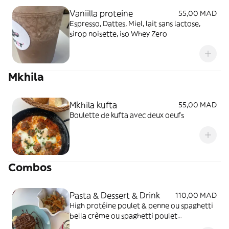
Vaniilla proteine
55,00 MAD
Espresso, Dattes, Miel, lait sans lactose,
sirop noisette, iso Whey Zero
Mkhila
Mkhila kufta
55,00 MAD
Boulette de kufta avec deux oeufs
Combos
Pasta & Dessert & Drink
110,00 MAD
High protéine poulet & penne ou spaghetti
bella crème ou spaghetti poulet
champignon, nutella classique banane