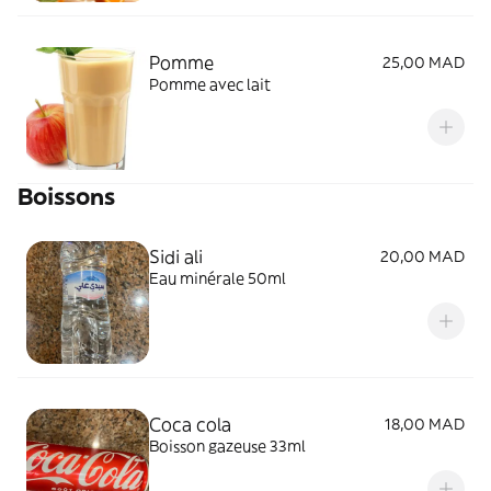
Pomme
25,00 MAD
Pomme avec lait
Boissons
Sidi ali
20,00 MAD
Eau minérale 50ml
Coca cola
18,00 MAD
Boisson gazeuse 33ml