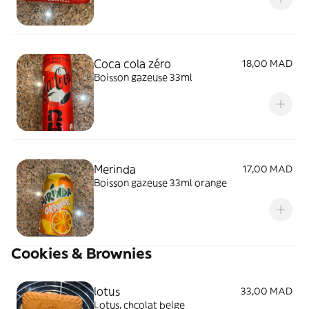
Coca cola zéro
18,00 MAD
Boisson gazeuse 33ml
Merinda
17,00 MAD
Boisson gazeuse 33ml orange
Cookies & Brownies
lotus
33,00 MAD
Lotus, chcolat belge