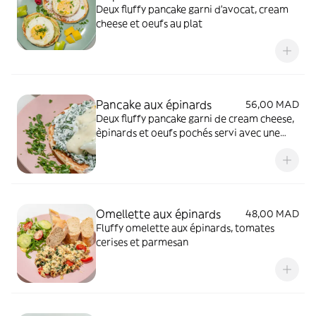
Deux fluffy pancake garni d'avocat, cream
cheese et oeufs au plat
Pancake aux épinards
56,00 MAD
Deux fluffy pancake garni de cream cheese,
èpinards et oeufs pochés servi avec une
sauce crémeuse au yaourt
Omellette aux épinards
48,00 MAD
Fluffy omelette aux épinards, tomates
cerises et parmesan