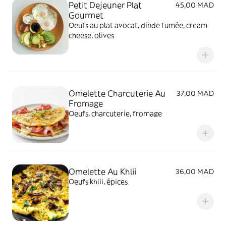
Petit Dejeuner Plat
45,00 MAD
Gourmet
Oeufs au plat avocat, dinde fumée, cream
cheese, olives
Omelette Charcuterie Au
37,00 MAD
Fromage
Oeufs, charcuterie, fromage
Omelette Au Khlii
36,00 MAD
Oeufs khlii, épices