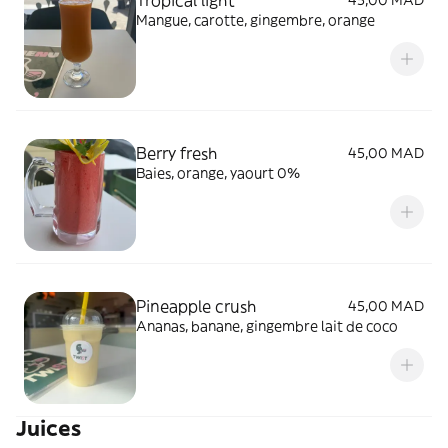
Tropical light
45,00 MAD
Mangue, carotte, gingembre, orange
Berry fresh
45,00 MAD
Baies, orange, yaourt 0%
Pineapple crush
45,00 MAD
Ananas, banane, gingembre lait de coco
Juices