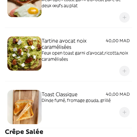
deux œufs au plat
Tartine avocat noix
40,00 MAD
caramélisées
Feux open toast garni d'avocat,ricotta,noix
caramélisées
Toast Classique
40,00 MAD
Dinde fumé, fromage gouda, grillé
Crêpe Salée