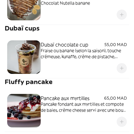
Chocolat Nutella banane
Dubaï cups
Dubaï chocolate cup
55,00 MAD
Fraise ou banane (selon la saison), touche
crémeuse, kunaffe, crème de pistache,
chocolat au lait fondu
Fluffy pancake
Pancake aux myrtilles
65,00 MAD
Pancake fondant aux myrtilles et compote
de baies, crème cheese servi avec une boule
de glace vanille