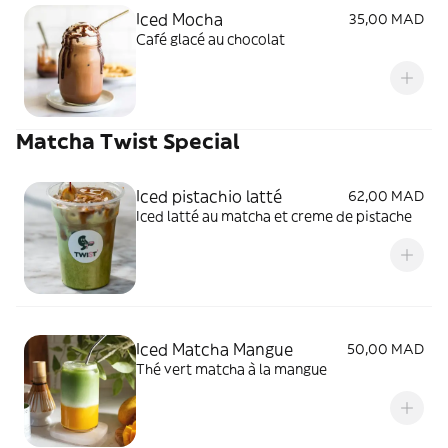
Iced Mocha
35,00 MAD
Café glacé au chocolat
Matcha Twist Special
Iced pistachio latté
62,00 MAD
Iced latté au matcha et creme de pistache
Iced Matcha Mangue
50,00 MAD
Thé vert matcha à la mangue