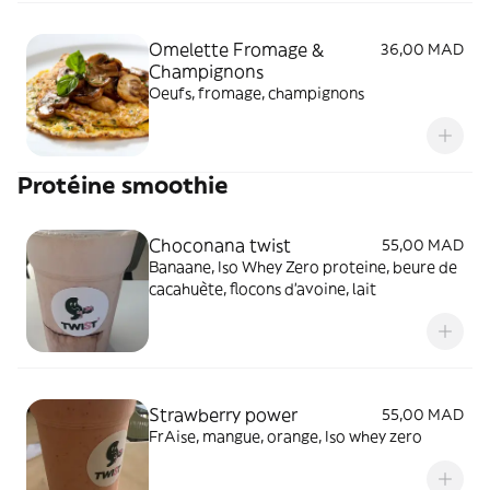
Omelette Fromage &
36,00 MAD
Champignons
Oeufs, fromage, champignons
Protéine smoothie
Choconana twist
55,00 MAD
Banaane, Iso Whey Zero proteine, beure de
cacahuète, flocons d’avoine, lait
Strawberry power
55,00 MAD
FrAise, mangue, orange, Iso whey zero