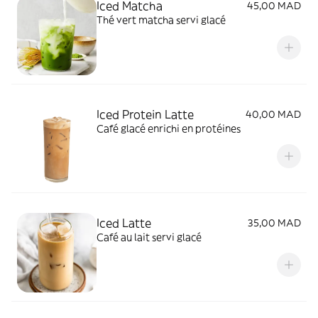
Iced Matcha
45,00 MAD
Thé vert matcha servi glacé
Iced Protein Latte
40,00 MAD
Café glacé enrichi en protéines
Iced Latte
35,00 MAD
Café au lait servi glacé