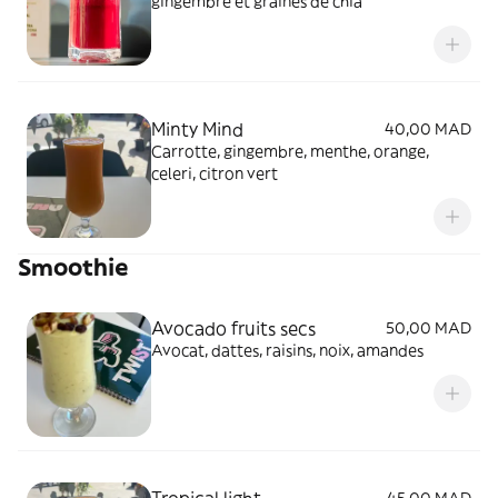
gingembre et graines de chia
Minty Mind
40,00 MAD
Carrotte, gingembre, menthe, orange,
celeri, citron vert
Smoothie
Avocado fruits secs
50,00 MAD
Avocat, dattes, raisins, noix, amandes