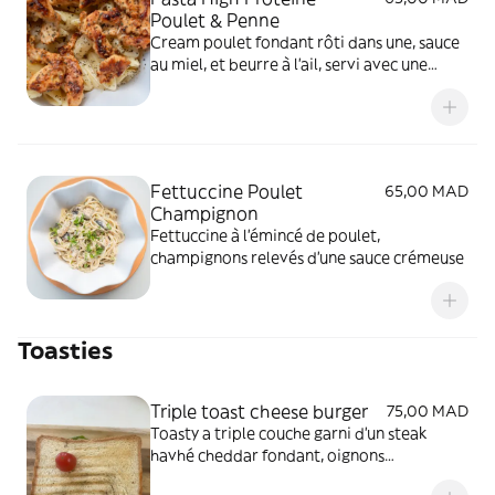
Poulet & Penne
Cream poulet fondant rôti dans une, sauce
au miel, et beurre à l'ail, servi avec une
pasta crémeuse
Fettuccine Poulet
65,00 MAD
Champignon
Fettuccine à l'émincé de poulet,
champignons relevés d'une sauce crémeuse
Toasties
Triple toast cheese burger
75,00 MAD
Toasty a triple couche garni d’un steak
havhé cheddar fondant, oignons
caramélisés, Cornichons srvi avec une sauce