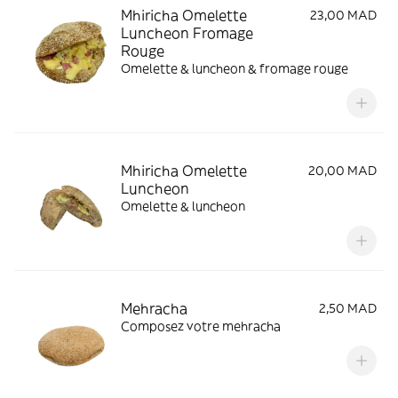
Mhiricha Omelette
23,00 MAD
Luncheon Fromage
Rouge
Omelette & luncheon & fromage rouge
Mhiricha Omelette
20,00 MAD
Luncheon
Omelette & luncheon
Mehracha
2,50 MAD
Composez votre mehracha