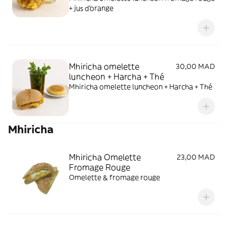
+ jus d'orange
Mhiricha omelette
30,00 MAD
luncheon + Harcha + Thé
Mhiricha omelette luncheon + Harcha + Thé
Mhiricha
Mhiricha Omelette
23,00 MAD
Fromage Rouge
Omelette & fromage rouge