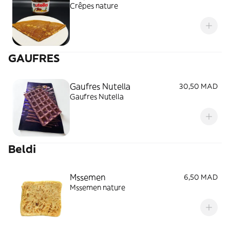
Crêpes nature
GAUFRES
Gaufres Nutella
30,50 MAD
Gaufres Nutella
Beldi
Mssemen
6,50 MAD
Mssemen nature