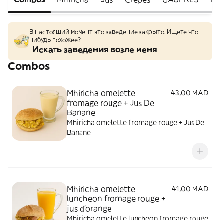
В настоящий момент это заведение закрыто. Ищете что-
нибудь похожее?
Искать заведения возле меня
Combos
Mhiricha omelette
43,00 MAD
fromage rouge + Jus De
Banane
Mhiricha omelette fromage rouge + Jus De
Banane
Mhiricha omelette
41,00 MAD
luncheon fromage rouge +
jus d'orange
Mhiricha omelette luncheon fromage rouge