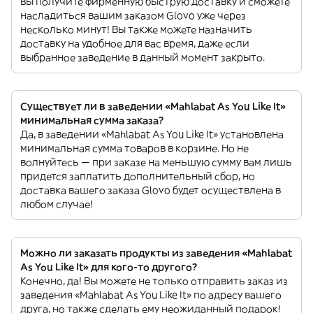
вы получите фирменную быструю доставку и сможете
насладиться вашим заказом Glovo уже через
несколько минут! Вы также можете назначить
доставку на удобное для вас время, даже если
выбранное заведение в данный момент закрыто.
Существует ли в заведении «Mahlabat As You Like It»
минимальная сумма заказа?
Да, в заведении «Mahlabat As You Like It» установлена
минимальная сумма товаров в корзине. Но не
волнуйтесь — при заказе на меньшую сумму вам лишь
придется заплатить дополнительный сбор, но
доставка вашего заказа Glovo будет осуществлена в
любом случае!
Можно ли заказать продукты из заведения «Mahlabat
As You Like It» для кого-то другого?
Конечно, да! Вы можете не только отправить заказ из
заведения «Mahlabat As You Like It» по адресу вашего
друга, но также сделать ему неожиданный подарок!