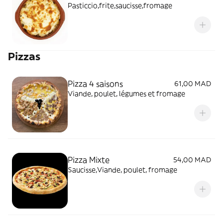
Pasticcio,frite,saucisse,fromage
Pizzas
Pizza 4 saisons
61,00 MAD
Viande, poulet, légumes et fromage
Pizza Mixte
54,00 MAD
Saucisse,Viande, poulet, fromage