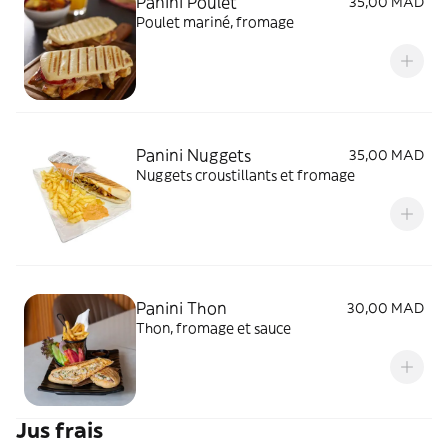
Panini Poulet
35,00 MAD
Poulet mariné, fromage
Panini Nuggets
35,00 MAD
Nuggets croustillants et fromage
Panini Thon
30,00 MAD
Thon, fromage et sauce
Jus frais