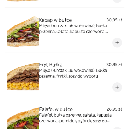
wyboru
Kebap w bułce
30,95 zł
Mięso (kurczak lub wołowina), bułka
pszenna, sałata, kapusta czerwona,
pomidor, ogórek, cebula, sosy do wyboru
Fryt Bułka
30,95 zł
Mięso (kurczak lub wołowina), bułka
pszenna, frytki, sosy do wyboru
Falafel w bułce
26,95 zł
Falafel, bułka pszenna, sałata, kapusta
czerwona, pomidor, ogórek, sosy do
wyboru