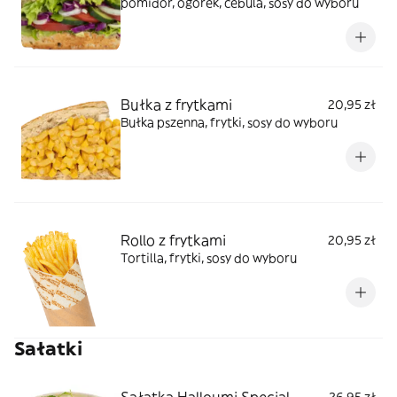
pomidor, ogórek, cebula, sosy do wyboru
Bułka z frytkami
20,95 zł
Bułka pszenna, frytki, sosy do wyboru
Rollo z frytkami
20,95 zł
Tortilla, frytki, sosy do wyboru
Sałatki
Sałatka Halloumi Special
26,95 zł