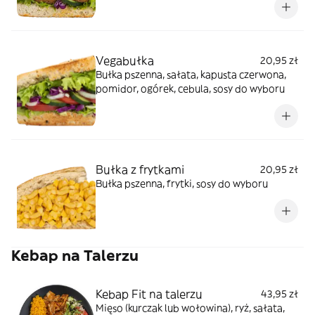
Vegabułka
20,95 zł
Bułka pszenna, sałata, kapusta czerwona,
pomidor, ogórek, cebula, sosy do wyboru
Bułka z frytkami
20,95 zł
Bułka pszenna, frytki, sosy do wyboru
Kebap na Talerzu
Kebap Fit na talerzu
43,95 zł
Mięso (kurczak lub wołowina), ryż, sałata,