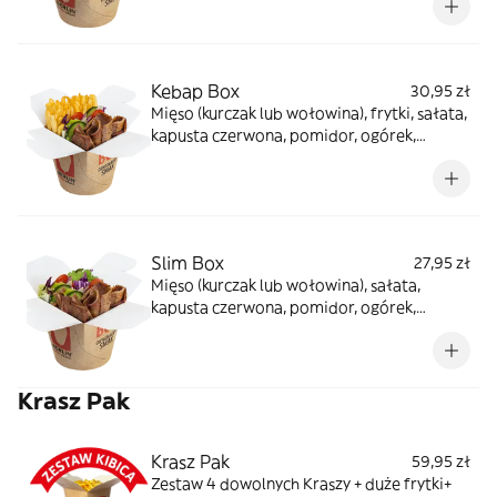
Kebap Box
30,95 zł
Mięso (kurczak lub wołowina), frytki, sałata,
kapusta czerwona, pomidor, ogórek,
cebula, sosy do wyboru
Slim Box
27,95 zł
Mięso (kurczak lub wołowina), sałata,
kapusta czerwona, pomidor, ogórek,
cebula, sosy do wyboru
Krasz Pak
Krasz Pak
59,95 zł
Zestaw 4 dowolnych Kraszy + duże frytki+