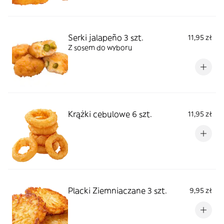
Serki jalapeño 3 szt.
11,95 zł
Z sosem do wyboru
Krążki cebulowe 6 szt.
11,95 zł
Placki Ziemniaczane 3 szt.
9,95 zł