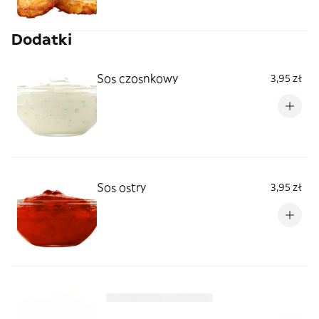
Dodatki
Sos czosnkowy
3,95 zł
Sos ostry
3,95 zł
Sos łagodny ziołowy
3,95 zł