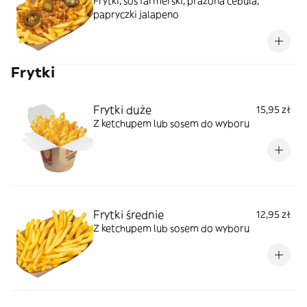
Frytki, sos farmerski, prażona cebula,
papryczki jalapeno
Frytki
Frytki duże
15,95 zł
Z ketchupem lub sosem do wyboru
Frytki średnie
12,95 zł
Z ketchupem lub sosem do wyboru