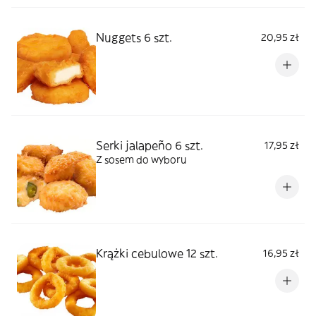
Nuggets 6 szt.
20,95 zł
Serki jalapeño 6 szt.
17,95 zł
Z sosem do wyboru
Krążki cebulowe 12 szt.
16,95 zł