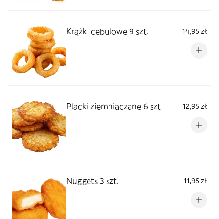
Krążki cebulowe 9 szt.
14,95 zł
Placki ziemniaczane 6 szt
12,95 zł
Nuggets 3 szt.
11,95 zł