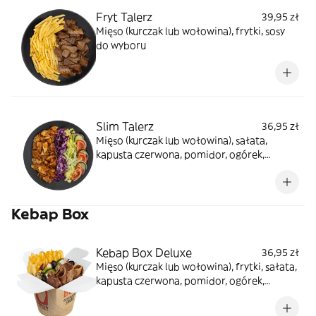
Fryt Talerz
39,95 zł
Mięso (kurczak lub wołowina), frytki, sosy
do wyboru
Slim Talerz
36,95 zł
Mięso (kurczak lub wołowina), sałata,
kapusta czerwona, pomidor, ogórek,
cebula, sos winegret, sosy do wyboru
Kebap Box
Kebap Box Deluxe
36,95 zł
Mięso (kurczak lub wołowina), frytki, sałata,
kapusta czerwona, pomidor, ogórek,
cebula, oliwki, ser sałatkowy, papryczki
jalapeno, sosy do wyboru