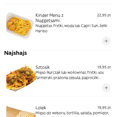
Kinder Menu z
22,95 zł
Nuggetsami
Nuggetsy, frytki, woda lub Capri Sun, żelki
Haribo
Najshajs
Sztosik
19,95 zł
Mięso (kurczak lub wołowina), frytki, sos
farmerski, prażona cebula, papryczki
jalapeno
Lolek
19,95 zł
Mięso do wyboru, tortilla, sałata, pomidor,