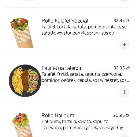
Rollo Falafel Special
32,95 zł
Falafel, tortilla, sałata, pomidor, rukola, ser
sałatkowy, słonecznik, sezam, sos do
wyboru
Falafel na talerzu
32,95 zł
Falafel, frytki, sałata, kapusta czerwona,
pomidor, ogórek, cebula, sos winegret, sos
do wyboru
Rollo Halloumi
30,95 zł
Halloumi, tortilla, sałata, kapusta
czerwona, pomidor, ogórek, sos łagodny