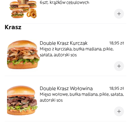
6szt. krążków cebulowych
Krasz
Double Krasz Kurczak
18,95 zł
Mięso z kurczaka, bułka maślana, pikle,
sałata, autorski sos
Double Krasz Wołowina
18,95 zł
Mięso wołowe, bułka maślana, pikle, sałata,
autorski sos