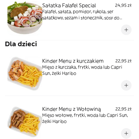
Sałatka Falafel Special
24,95 zł
Falafel, sałata, pomidor, rukola, ser
sałatkowy, sezam i słonecznik, sosy do
wyboru
Dla dzieci
Kinder Menu z kurczakiem
22,95 zł
Mięso z kurczaka, frytki, woda lub Capri
Sun, żelki Haribo
Kinder Menu z Wołowiną
22,95 zł
Mięso wołowe, frytki, woda lub Capri Sun,
żelki Haribo