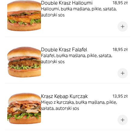
Double Krasz Halloumi
18,95 zł
Halloumi, bułka maślana, pikle, sałata,
autorski sos
Double Krasz Falafel
18,95 zł
Falafel, bułka maślana, pikle, sałata,
autorski sos
Krasz Kebap Kurczak
13,95 zł
Mięso z kurczaka, bułka maślana, pikle,
sałata, autorski sos