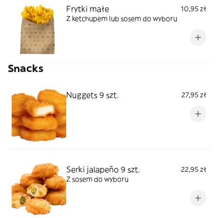
Frytki małe
10,95 zł
Z ketchupem lub sosem do wyboru
Snacks
Nuggets 9 szt.
27,95 zł
Serki jalapeño 9 szt.
22,95 zł
Z sosem do wyboru