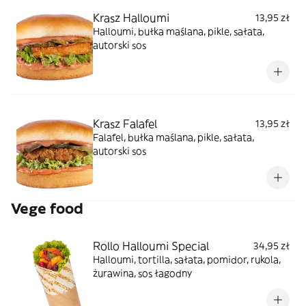
Krasz Halloumi
13,95 zł
Halloumi, bułka maślana, pikle, sałata,
autorski sos
Krasz Falafel
13,95 zł
Falafel, bułka maślana, pikle, sałata,
autorski sos
Vege food
Rollo Halloumi Special
34,95 zł
Halloumi, tortilla, sałata, pomidor, rukola,
żurawina, sos łagodny