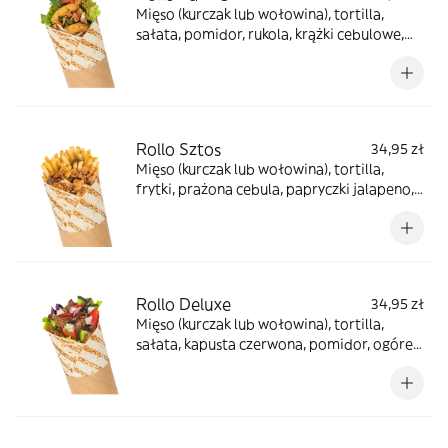
Mięso (kurczak lub wołowina), tortilla,
sałata, pomidor, rukola, krążki cebulowe,
prażona cebula, sos farmerski, sos BBQ
Rollo Sztos
34,95 zł
Mięso (kurczak lub wołowina), tortilla,
frytki, prażona cebula, papryczki jalapeno,
sos farmerski
Rollo Deluxe
34,95 zł
Mięso (kurczak lub wołowina), tortilla,
sałata, kapusta czerwona, pomidor, ogórek,
cebula, oliwki, ser sałatkowy, papryczki
jalapeno, sosy do wyboru