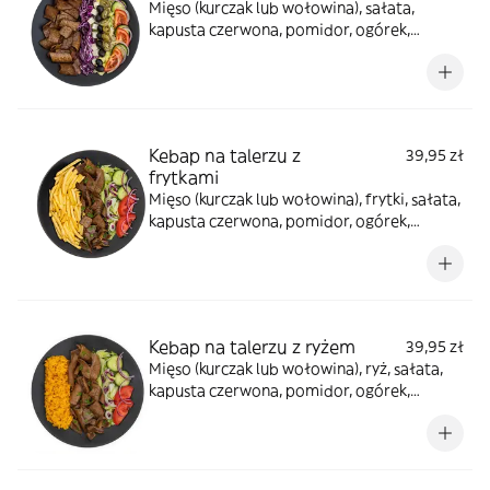
Mięso (kurczak lub wołowina), sałata,
kapusta czerwona, pomidor, ogórek,
cebula, oliwki, ser sałatkowy, jalapeno, sos
winegret, sosy do wyboru
Kebap na talerzu z
39,95 zł
frytkami
Mięso (kurczak lub wołowina), frytki, sałata,
kapusta czerwona, pomidor, ogórek,
cebula, sos winegret, sosy do wyboru
Kebap na talerzu z ryżem
39,95 zł
Mięso (kurczak lub wołowina), ryż, sałata,
kapusta czerwona, pomidor, ogórek,
cebula, sosy do wyboru