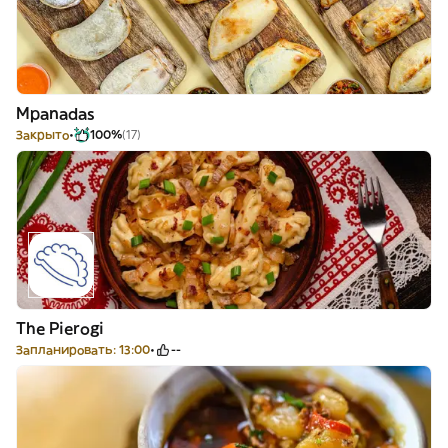
Mpanadas
Закрыто
100%
(17)
The Pierogi
Запланировать: 13:00
--