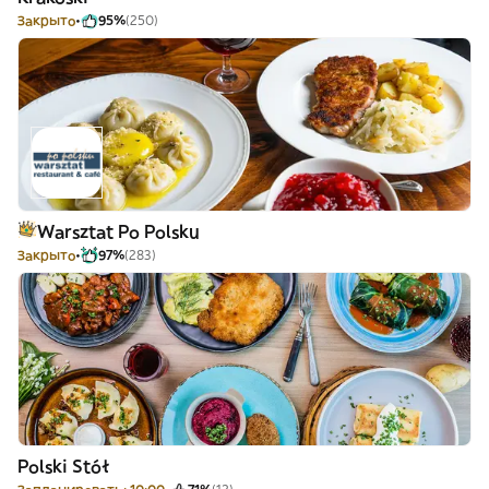
Закрыто
95%
(250)
Warsztat Po Polsku
Закрыто
97%
(283)
Polski Stół