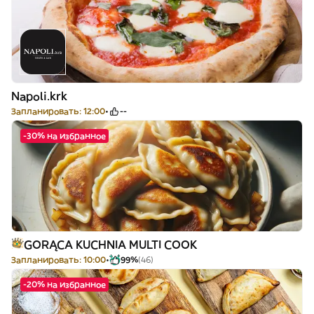
Napoli.krk
Запланировать: 12:00
--
-30% на избранное
GORĄCA KUCHNIA MULTI COOK
Запланировать: 10:00
99%
(46)
-20% на избранное