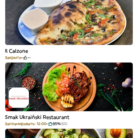
Il Calzone
Закрыто
--
Smak Ukraiński Restaurant
Запланировать: 12:00
95%
(60)