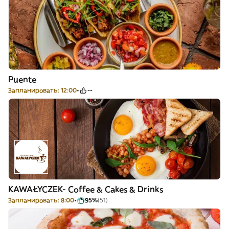
Puente
Запланировать: 12:00
--
KAWAŁYCZEK- Coffee & Cakes & Drinks
Запланировать: 8:00
95%
(51)