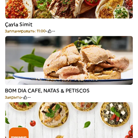
Çayla Simit
Запланировать: 11:00
--
BOM DIA CAFE, NATAS & PETISCOS
Закрыто
--