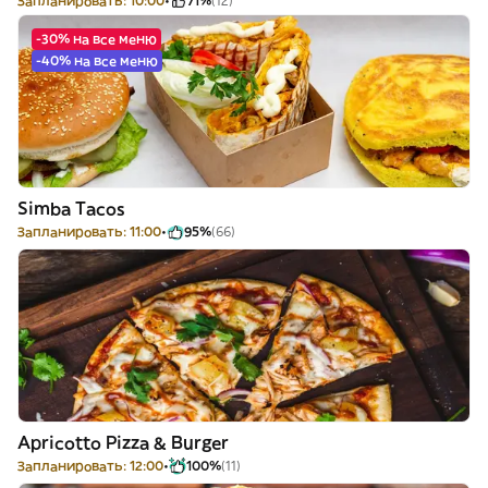
Запланировать: 10:00
71%
(12)
-30% на все меню
-40% на все меню
Simba Tacos
Запланировать: 11:00
95%
(66)
Apricotto Pizza & Burger
Запланировать: 12:00
100%
(11)