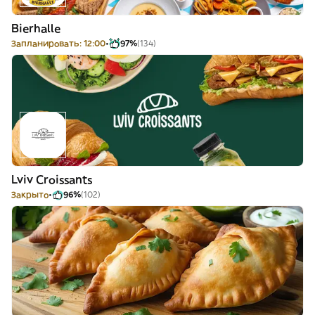
Bierhalle
Запланировать: 12:00
97%
(134)
Lviv Croissants
Закрыто
96%
(102)