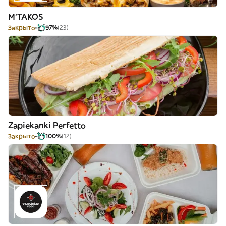
M'TAKOS
Закрыто
97%
(23)
Zapiekanki Perfetto
Закрыто
100%
(12)