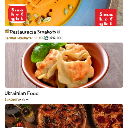
Restauracja Smakołyki
Запланировать: 12:30
97%
(160)
Ukrainian Food
Закрыто
--