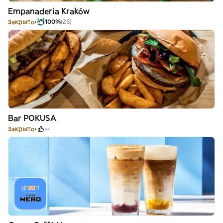
Empanaderia Kraków
Закрыто
100%
(26)
Bar POKUSA
Закрыто
--