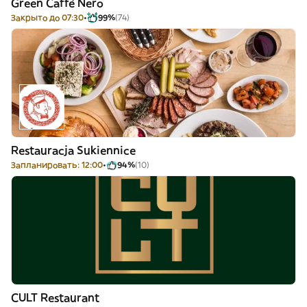
Green Caffè Nero
Закрыто до 07:30
99%
(74)
Restauracja Sukiennice
Запланировать: 12:00
94%
(10)
CULT Restaurant