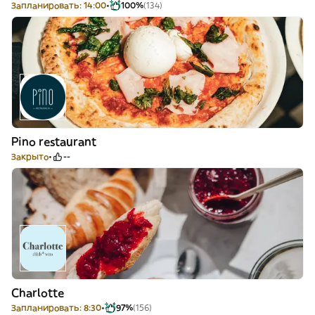
Запланировать: 14:00
100%
(134)
Pino restaurant
Закрыто
--
Charlotte
Запланировать: 8:30
97%
(156)