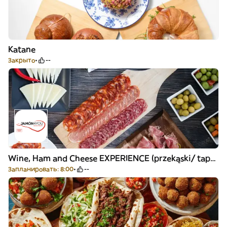
Katane
Закрыто
--
Wine, Ham and Cheese EXPERIENCE (przekąski/ tapasy)
Запланировать: 8:00
--