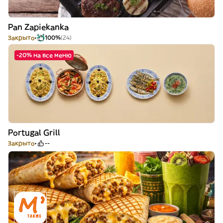
Pan Zapiekanka
Закрыто
100%
(24)
-20% на все меню
Portugal Grill
Закрыто
--