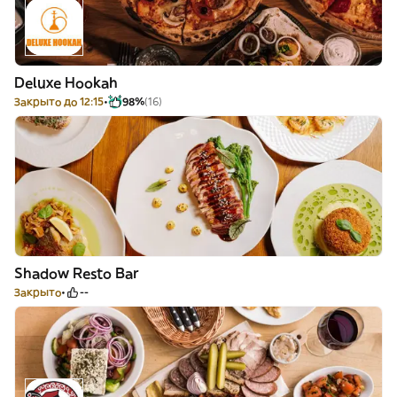
Deluxe Hookah
Закрыто до 12:15
98%
(16)
Shadow Resto Bar
Закрыто
--