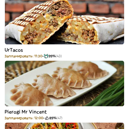
UrTacos
Запланировать: 11:30
99%
(43)
Pierogi Mr Vincent
Запланировать: 12:00
89%
(47)