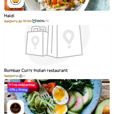
Haldi
Закрыто до 10:30
100%
(11)
Bombay Curry Indian restaurant
Закрыто
--
1+1 на избранное
-17% с Prime