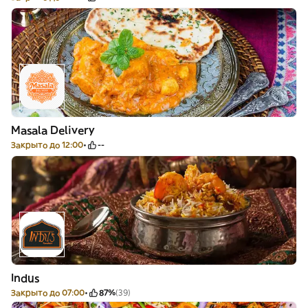
Masala Delivery
Закрыто до 12:00
--
Indus
Закрыто до 07:00
87%
(39)