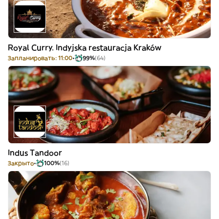
Royal Curry. Indyjska restauracja Kraków
Запланировать: 11:00
99%
(64)
Indus Tandoor
Закрыто
100%
(16)