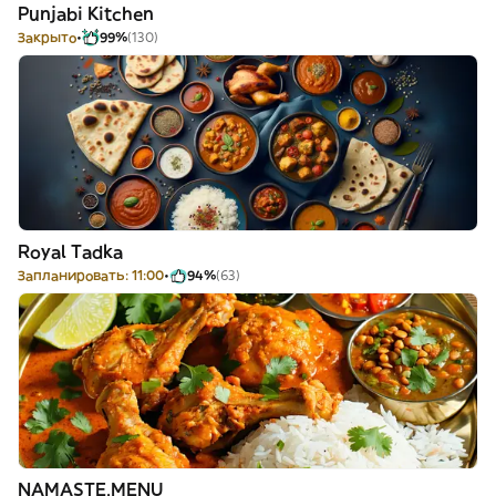
Punjabi Kitchen
Закрыто
99%
(130)
Royal Tadka
Запланировать: 11:00
94%
(63)
NAMASTE.MENU