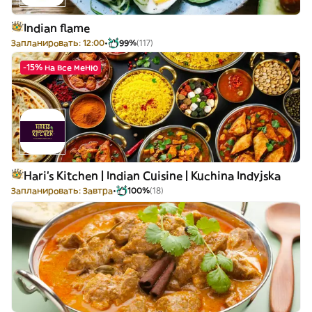
Indian flame
Запланировать: 12:00
99%
(117)
-15% на все меню
Hari’s Kitchen | Indian Cuisine | Kuchina Indyjska
Запланировать: Завтра
100%
(18)