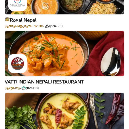
Royal Nepal
Запланировать: 12:00
85%
(25)
VATTI INDIAN NEPALI RESTAURANT
Закрыто
96%
(18)