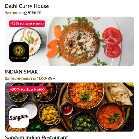
Delhi Curry House
Закрыто
91%
(19)
-15% на все меню
INDIAN SMAK
Запланировать: 11:00
--
-30% на все меню
Sangam Indian Restaurant