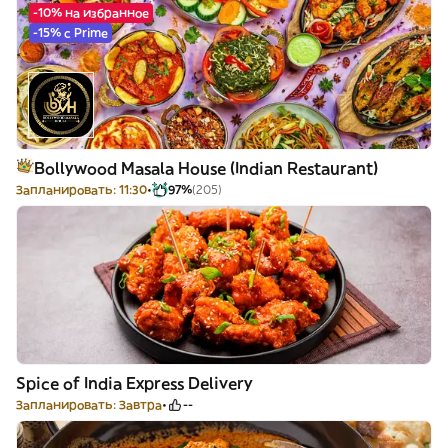
-10% на избранное
-15% с Prime
Bollywood Masala House (Indian Restaurant)
Запланировать: 11:30
97%
(205)
Spice of India Express Delivery
Запланировать: Завтра
--