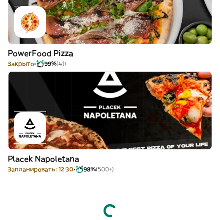
PowerFood Pizza
Закрыто
99%
(41)
Placek Napoletana
Запланировать: 12:30
98%
(500+)