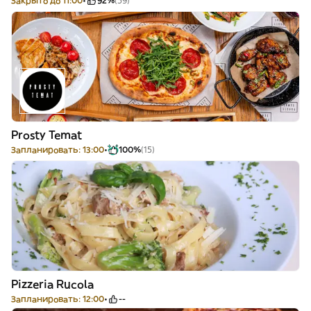
Закрыто до 11:00
92%
(59)
Prosty Temat
Запланировать: 13:00
100%
(15)
Pizzeria Rucola
Запланировать: 12:00
--