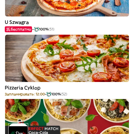
U Szwagra
Бесплатно
100%
(51)
Pizzeria Cyklop
Запланировать: 12:00
100%
(52)