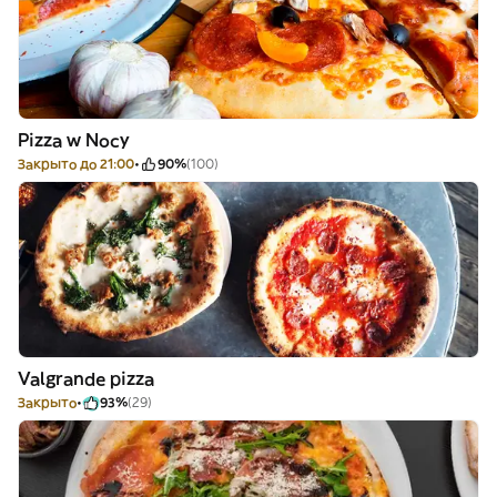
Pizza w Nocy
Закрыто до 21:00
90%
(100)
Valgrande pizza
Закрыто
93%
(29)