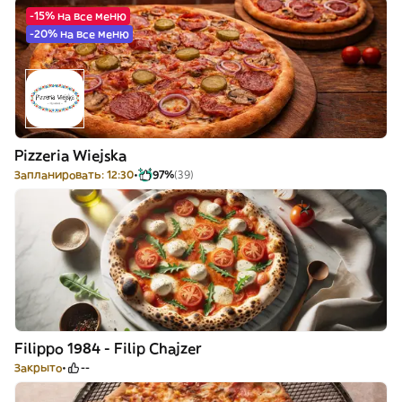
-15% на все меню
-20% на все меню
Pizzeria Wiejska
Запланировать: 12:30
97%
(39)
Filippo 1984 - Filip Chajzer
Закрыто
--