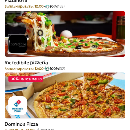
Pizzanova
Запланировать: 12:00
95%
(183)
!ncredibile pizzeria
Запланировать: 12:00
100%
(32)
-30% на все меню
Domino's Pizza