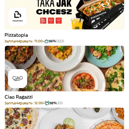
Pizzatopia
Запланировать: 11:00
96%
(333)
Ciao Ragazzi
Запланировать: 12:00
98%
(33)