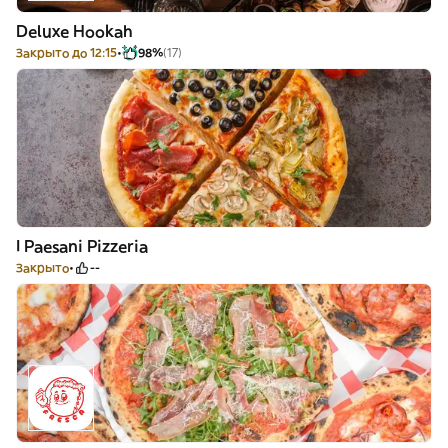
Deluxe Hookah
Закрыто до 12:15
98%
(17)
I Paesani Pizzeria
Закрыто
--