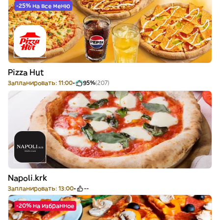
-25% на все меню
Pizza Hut
Запланировать: 11:00
95%
(207)
Napoli.krk
Запланировать: 13:00
--
-20% на избранное