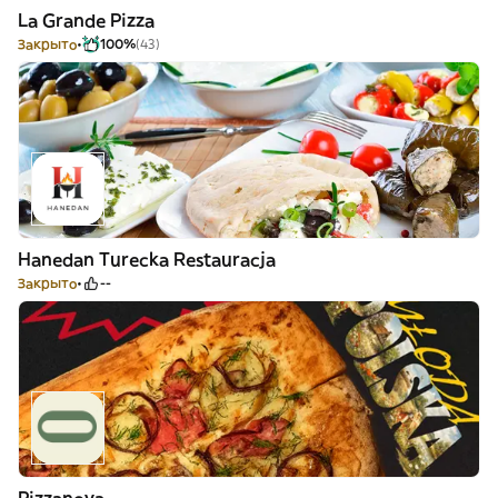
La Grande Pizza
Закрыто
100%
(43)
Hanedan Turecka Restauracja
Закрыто
--