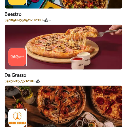
Beestro
Запланировать: 12:00
--
Da Grasso
Закрыто до 12:00
--