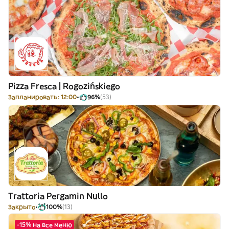
Pizza Fresca | Rogozińskiego
Запланировать: 12:00
96%
(53)
Trattoria Pergamin Nullo
Закрыто
100%
(13)
-15% на все меню