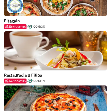
Fitagain
Бесплатно
100%
(21)
Restauracja u Filipa
Бесплатно
100%
(17)