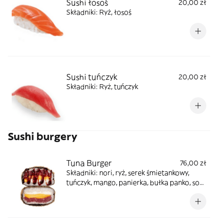
Sushi łosoś
20,00 zł
Składniki: Ryż, łosoś
Sushi tuńczyk
20,00 zł
Składniki: Ryż, tuńczyk
Sushi burgery
Tuna Burger
76,00 zł
Składniki: nori, ryż, serek śmietankowy,
tuńczyk, mango, panierka, bułka panko, sos
unagi