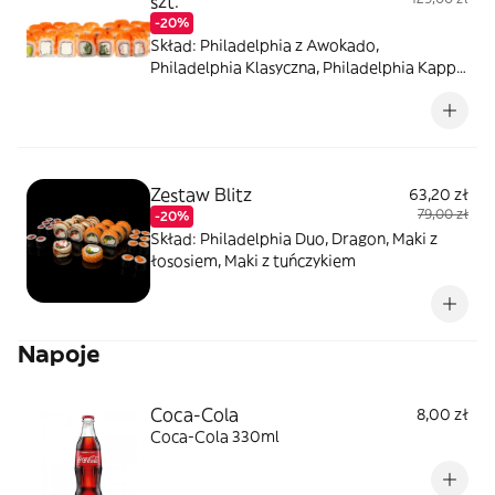
szt.
-20%
Skład: Philadelphia z Awokado,
Philadelphia Klasyczna, Philadelphia Kappa,
Philadelphia Ebi
Zestaw Blitz
63,20 zł
79,00 zł
-20%
Skład: Philadelphia Duo, Dragon, Maki z
łososiem, Maki z tuńczykiem
Napoje
Coca-Cola
8,00 zł
Coca-Cola 330ml