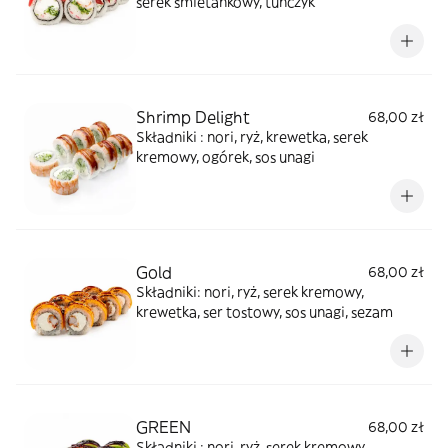
serek śmietankowy, tuńczyk
Shrimp Delight
68,00 zł
Składniki : nori, ryż, krewetka, serek
kremowy, ogórek, sos unagi
Gold
68,00 zł
Składniki: nori, ryż, serek kremowy,
krewetka, ser tostowy, sos unagi, sezam
GREEN
68,00 zł
Składniki : nori, ryż, serek kremowy,