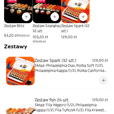
-20%
-20%
Zestaw Blitz
Zestaw Szanghaj
Zestaw Spark (32
32 szt.
szt.)
63,20 zł
79,00 zł
103,20 zł
129,00 zł
129,00 zł
Zestawy
Zestaw Spark (32 szt.)
129,00 zł
Skład: Philadelphia Duo, Rolka Soft (1/2),
Philadelphia Kappa (1/2), Rolka California
Klasyczna, Maki z awokado
Zestaw fish 24 szt.
129,00 zł
Skład: Fila Węgorz (1/2), Philadelphia
Kappa (1/2), Fila Tuńczyk (1/2), Fila Krewetka