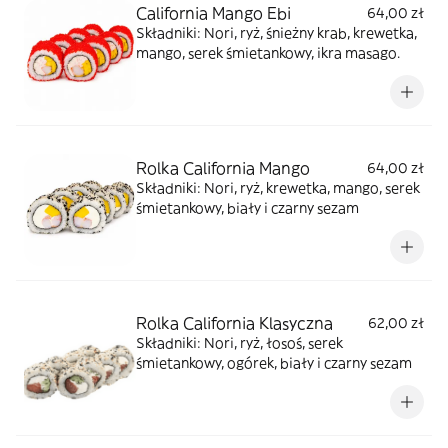
California Mango Ebi
64,00 zł
Składniki: Nori, ryż, śnieżny krab, krewetka,
mango, serek śmietankowy, ikra masago.
Rolka California Mango
64,00 zł
Składniki: Nori, ryż, krewetka, mango, serek
śmietankowy, biały i czarny sezam
Rolka California Klasyczna
62,00 zł
Składniki: Nori, ryż, łosoś, serek
śmietankowy, ogórek, biały i czarny sezam