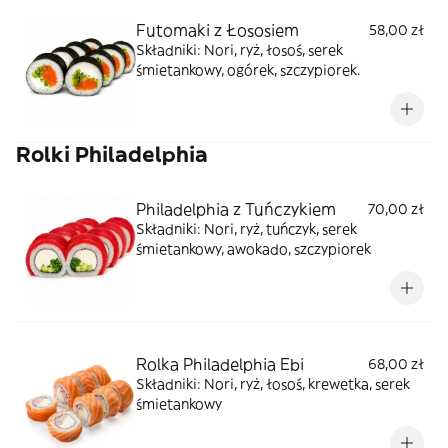
Futomaki z Łososiem
58,00 zł
Składniki: Nori, ryż, łosoś, serek
śmietankowy, ogórek, szczypiorek.
Rolki Philadelphia
Philadelphia z Tuńczykiem
70,00 zł
Składniki: Nori, ryż, tuńczyk, serek
śmietankowy, awokado, szczypiorek
Rolka Philadelphia Ebi
68,00 zł
Składniki: Nori, ryż, łosoś, krewetka, serek
śmietankowy