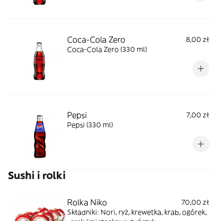
Coca-Cola Zero
8,00 zł
Coca-Cola Zero (330 ml)
Pepsi
7,00 zł
Pepsi (330 ml)
Sushi i rolki
Rolka Niko
70,00 zł
Składniki: Nori, ryż, krewetka, krab, ogórek,