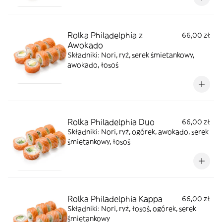
Rolka Philadelphia z
66,00 zł
Awokado
Składniki: Nori, ryż, serek śmietankowy,
awokado, łosoś
Rolka Philadelphia Duo
66,00 zł
Składniki: Nori, ryż, ogórek, awokado, serek
śmietankowy, łosoś
Rolka Philadelphia Kappa
66,00 zł
Składniki: Nori, ryż, łosoś, ogórek, serek
śmietankowy