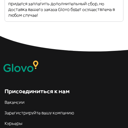
придется заплатить дополнительный сбор, но
доставка вашего заказа Glovo будет осуществлена в
любом случае!
Присоединиться к нам
Вакансии
Зарегистрируйте вашу компанию
Курьеры