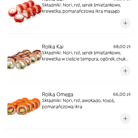
Składniki: Nori, ryż, serek śmietankowy,
krewetka, pomarańczowa ikra masago
Rolka Kai
68,00 zł
Składniki: Nori, ryż, serek śmietankowy,
krewetka w cieście tempura, ogórek, chuka,
łosoś, sos unagi, sos spicy
Rolka Omega
66,00 zł
Składniki: Nori, ryż, awokado, łosoś,
pomarańczowa ikra