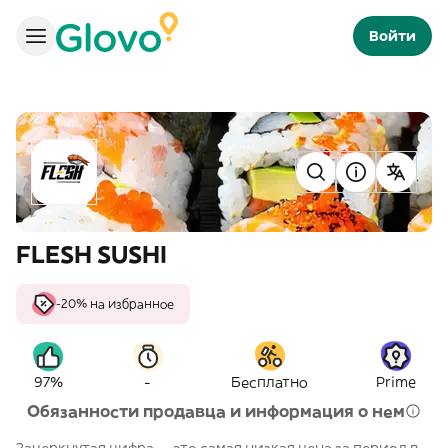
Войти
FLESH SUSHI
-20% на избранное
-
97%
Бесплатно
Prime
Обязанности продавца и информация о нем