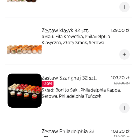
(1/2), Fila Soft,
Zestaw klasyk 32 szt.
129,00 zł
Skład: Fila Krewetka, Philadelphia
Klasyczna, Złoty Smok, Serowa
Zestaw Szanghaj 32 szt.
103,20 zł
129,00 zł
-20%
Skład: Bonito Saki, Philadelphia Kappa,
Serowa, Philadelphia Tuńczyk
Zestaw Philadelphia 32
103,20 zł
129,00 zł