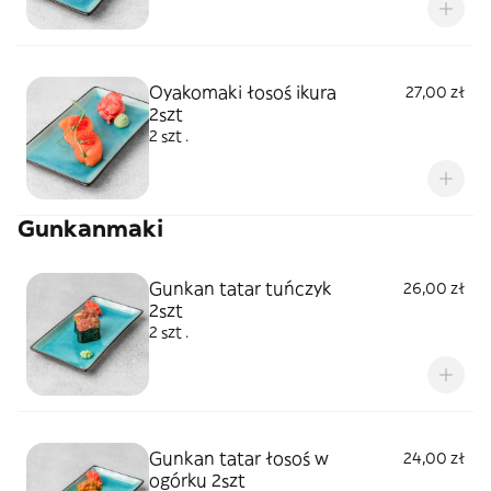
Oyakomaki łosoś ikura
27,00 zł
2szt
2 szt .
Gunkanmaki
Gunkan tatar tuńczyk
26,00 zł
2szt
2 szt .
Gunkan tatar łosoś w
24,00 zł
ogórku 2szt