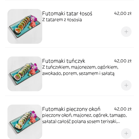
Futomaki tatar łosoś
42,00 zł
Z tatarem z łososia
Futomaki tuńczyk
42,00 zł
Z tuńczykiem, majonezem, ogórkiem,
awokado, porem, sezamem i sałatą
Futomaki pieczony okoń
42,00 zł
pieczony okoń, majonez, ogórek, tamago,
sałata) całość polana sosem teriyaki,
posypana sezamem