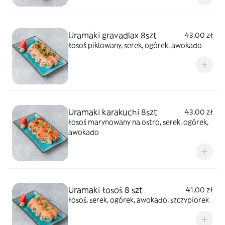
Uramaki gravadlax 8szt
43,00 zł
łosoś piklowany, serek, ogórek, awokado
Uramaki karakuchi 8szt
43,00 zł
łosoś marynowany na ostro, serek, ogórek,
awokado
Uramaki łosoś 8 szt
41,00 zł
łosoś, serek, ogórek, awokado, szczypiorek