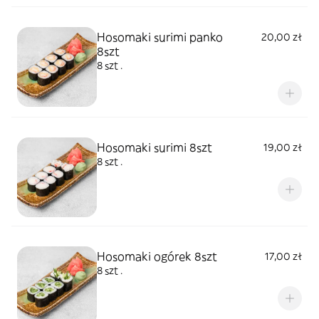
Hosomaki surimi panko
20,00 zł
8szt
8 szt .
Hosomaki surimi 8szt
19,00 zł
8 szt .
Hosomaki ogórek 8szt
17,00 zł
8 szt .