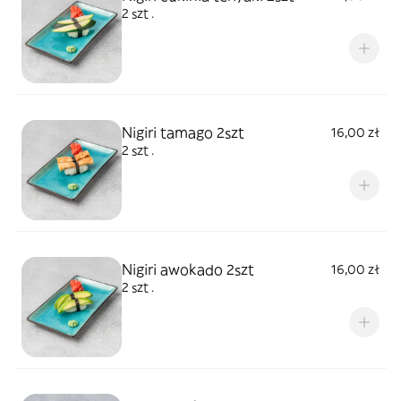
2 szt .
Nigiri tamago 2szt
16,00 zł
2 szt .
Nigiri awokado 2szt
16,00 zł
2 szt .