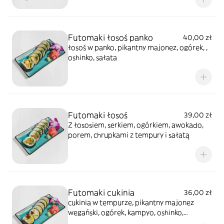
Futomaki łosoś panko
40,00 zł
łosoś w panko, pikantny majonez, ogórek, ,
oshinko, sałata
Futomaki łosoś
39,00 zł
Z łososiem, serkiem, ogórkiem, awokado,
porem, chrupkami z tempury i sałatą
Futomaki cukinia
36,00 zł
cukinia w tempurze, pikantny majonez
wegański, ogórek, kampyo, oshinko,
awokado