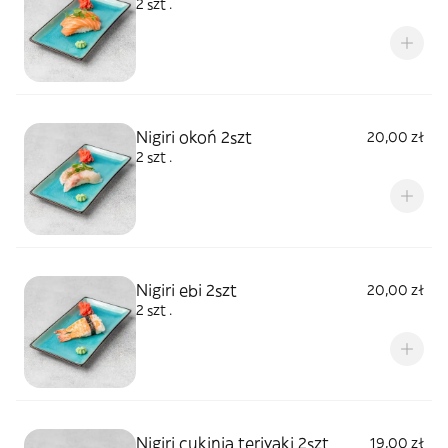
2 szt .
Nigiri okoń 2szt
20,00 zł
2 szt .
Nigiri ebi 2szt
20,00 zł
2 szt .
Nigiri cukinia teriyaki 2szt
19,00 zł