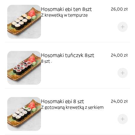
Hosomaki ebi ten 8szt
26,00 zł
Z krewetką w tempurze
Hosomaki tuńczyk 8szt
24,00 zł
8 szt .
Hosomaki ebi 8 szt
24,00 zł
Z gotowaną krewetką z serkiem