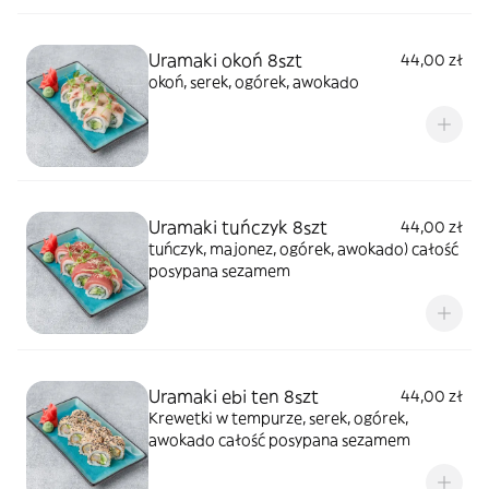
Uramaki okoń 8szt
44,00 zł
okoń, serek, ogórek, awokado
Uramaki tuńczyk 8szt
44,00 zł
tuńczyk, majonez, ogórek, awokado) całość
posypana sezamem
Uramaki ebi ten 8szt
44,00 zł
Krewetki w tempurze, serek, ogórek,
awokado całość posypana sezamem