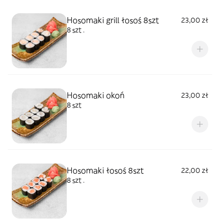
Hosomaki grill łosoś 8szt
23,00 zł
8 szt .
Hosomaki okoń
23,00 zł
8 szt
Hosomaki łosoś 8szt
22,00 zł
8 szt .