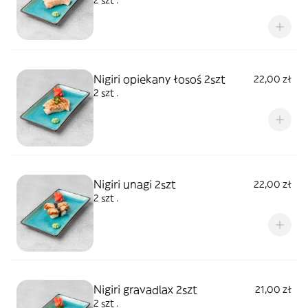
2 szt .
Nigiri opiekany łosoś 2szt
22,00 zł
2 szt .
Nigiri unagi 2szt
22,00 zł
2 szt .
Nigiri gravadlax 2szt
21,00 zł
2 szt .