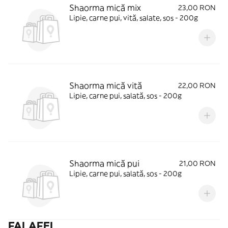
Shaorma mică mix
23,00 RON
Lipie, carne pui, vită, salate, sos - 200g
Shaorma mică vită
22,00 RON
Lipie, carne pui, salată, sos - 200g
Shaorma mică pui
21,00 RON
Lipie, carne pui, salată, sos - 200g
FALAFEL