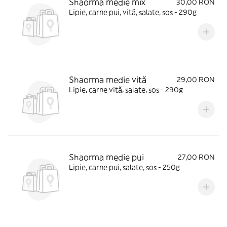
Shaorma medie mix
30,00 RON
Lipie, carne pui, vită, salate, sos - 290g
Shaorma medie vită
29,00 RON
Lipie, carne vită, salate, sos - 290g
Shaorma medie pui
27,00 RON
Lipie, carne pui, salate, sos - 250g