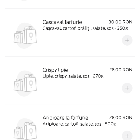
Cașcaval farfurie
30,00 RON
Caşcaval, cartofi prăjiți, salate, sos - 350g
Crispy lipie
28,00 RON
Lipie, crispy, salate, sos - 270g
Aripioare la farfurie
28,00 RON
Aripioare, cartofi, salate, sos - 500g