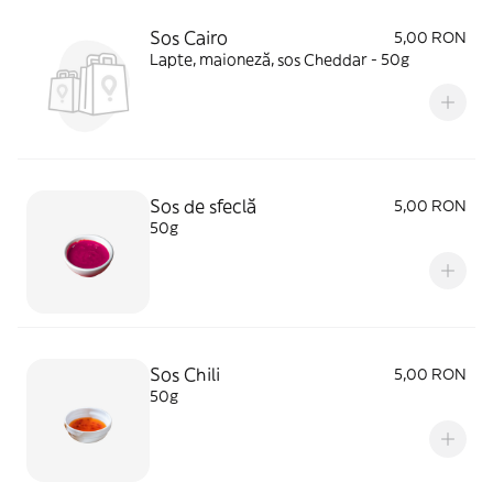
Sos Cairo
5,00 RON
Lapte, maioneză, sos Cheddar - 50g
Sos de sfeclă
5,00 RON
50g
Sos Chili
5,00 RON
50g