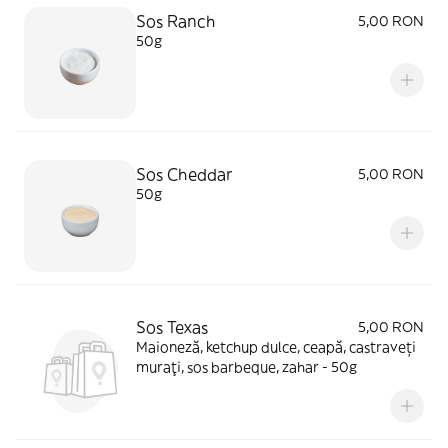
Sos Ranch
5,00 RON
50g
Sos Cheddar
5,00 RON
50g
Sos Texas
5,00 RON
Maioneză, ketchup dulce, ceapă, castraveți
muraţi, sos barbeque, zahar - 50g