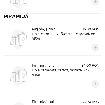
PIRAMIDĂ
Piramidă mix
35,00 RON
Lipie, carne pui, vită, cartofi, caşcaval, sos -
495g
Piramidă vită
34,00 RON
Lipie, carne vită, cartofi, caşcaval, sos -
495g
Piramidă pui
33,00 RON