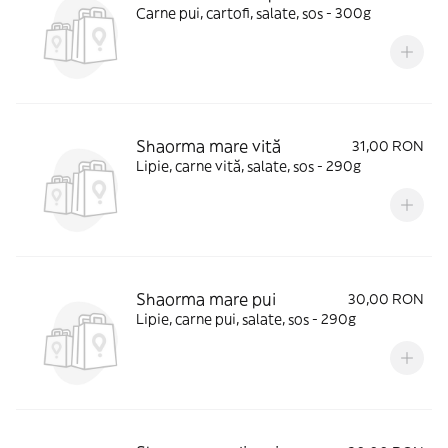
Carne pui, cartofi, salate, sos - 300g
Shaorma mare vită
31,00 RON
Lipie, carne vită, salate, sos - 290g
Shaorma mare pui
30,00 RON
Lipie, carne pui, salate, sos - 290g