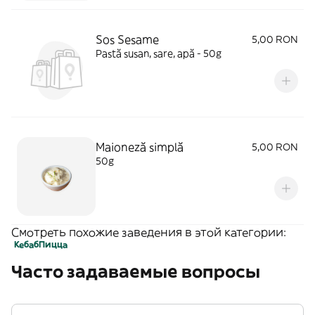
Sos Sesame
5,00 RON
Pastă susan, sare, apă - 50g
Maioneză simplă
5,00 RON
50g
Смотреть похожие заведения в этой категории:
Кебаб
Пицца
Часто задаваемые вопросы