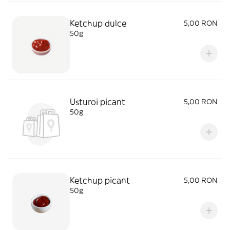
Ketchup dulce
5,00 RON
50g
Usturoi picant
5,00 RON
50g
Ketchup picant
5,00 RON
50g