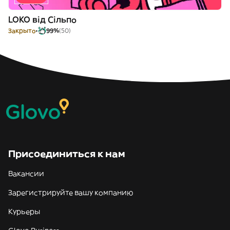
LOKO від Сільпо
Закрыто
99%
(50)
Присоединиться к нам
Вакансии
Зарегистрируйте вашу компанию
Курьеры