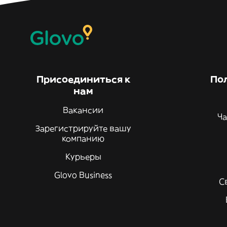
Присоединиться к
По
нам
Вакансии
Ча
Зарегистрируйте вашу
компанию
Курьеры
Glovo Business
С