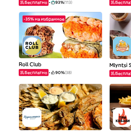
Бесплатно
93%
(113)
Беспла
-35% на избранное
Roll Club
Бесплатно
90%
(38)
Беспла