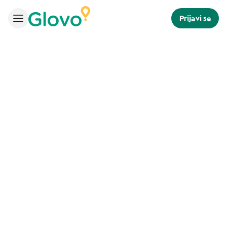
Prijavi se