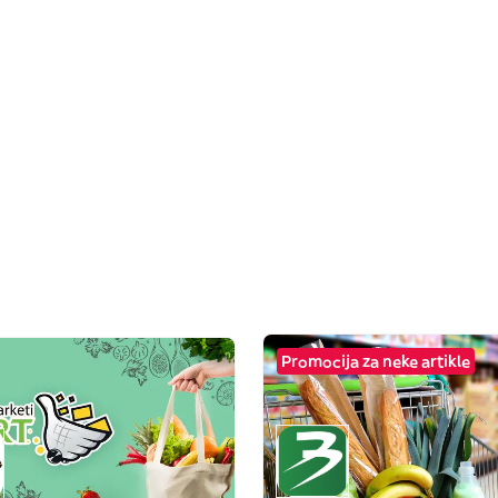
Promocija za neke artikle