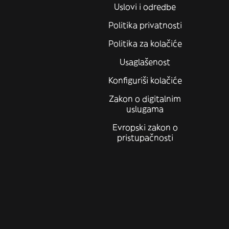
Uslovi i odredbe
Politika privatnosti
Politika za kolačiće
Usaglašenost
Konfiguriši kolačiće
Zakon o digitalnim
uslugama
Evropski zakon o
pristupačnosti