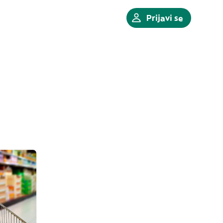
Prijavi se