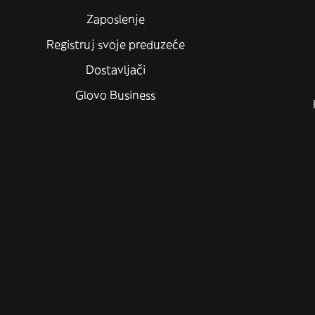
Zaposlenje
Registruj svoje preduzeće
Dostavljači
Glovo Business