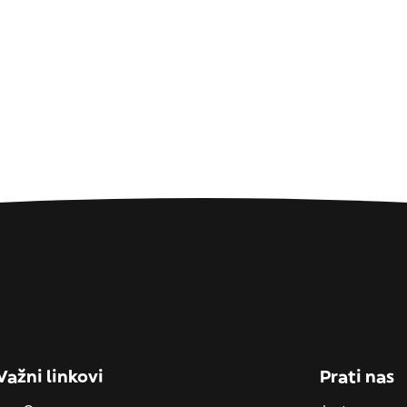
Važni linkovi
Prati nas