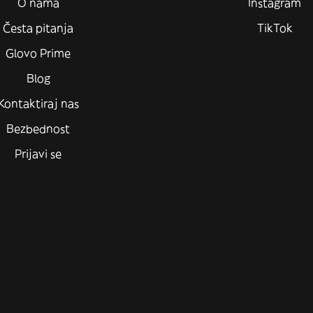
O nama
Instagram
Česta pitanja
TikTok
Glovo Prime
Blog
Kontaktiraj nas
Bezbednost
Prijavi se