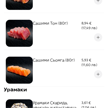
Сашими Тон (80г)
8,94 €
(17,49 лв.)
Сашими Сьомга (80г)
5,93 €
(11,60 лв.)
Урамаки
Урамаки Скарида,
3,61 €
авокадо и краставица
(7,06 лв.)