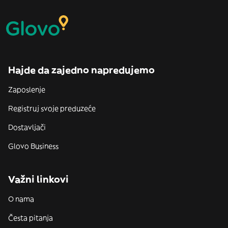
Hajde da zajedno napredujemo
Zaposlenje
Registruj svoje preduzeće
Dostavljači
Glovo Business
Važni linkovi
O nama
Česta pitanja