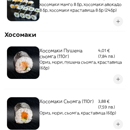
хосомаки манго 8 бр, хосомаки авокадо
8 бр, хосомаки краставица 8 бр (24бр)
Хосомаки
Хосомаки Пушена
4,01 €
сьомга (110г)
(7,84 лв.)
Ориз, нори, пушена сьомга, краставица
(6бр)
Хосомаки Сьомга (110г)
3,88 €
(7,59 лв.)
Ориз, нори, сьомга, краставица (6бр)