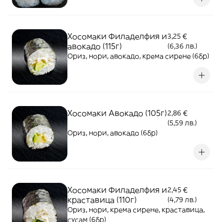
Хосомаки Филаделфия и
3,25 €
авокадо (115г)
(6,36 лв.)
Ориз, нори, авокадо, крема сирене (6бр)
Хосомаки Авокадо (105г)
2,86 €
(5,59 лв.)
Ориз, нори, авокадо (6бр)
Хосомаки Филаделфия и
2,45 €
краставица (110г)
(4,79 лв.)
Ориз, нори, крема сирене, краставица,
сусам (6бр)