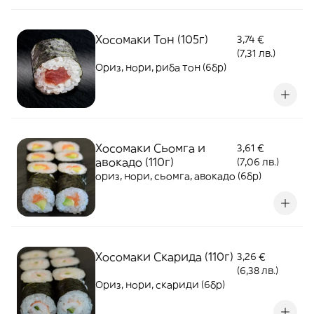
Хосомаки Тон (105г)
3,74 €
(7,31 лв.)
Ориз, нори, риба тон (6бр)
Хосомаки Сьомга и
3,61 €
авокадо (110г)
(7,06 лв.)
ориз, нори, сьомга, авокадо (6бр)
Хосомаки Скарида (110г)
3,26 €
(6,38 лв.)
Ориз, нори, скариди (6бр)