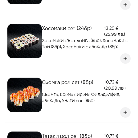
Хосомаки сет (24бр)
13,29 €
(25,99 лв.)
Хосомаки със сьомга (8бр), Хосомаки с
тон (8бр), Хосомаки с авокадо (8бр)
Сьомга рол сет (8бр)
10,73 €
(20,99 лв.)
Сьомга, крема сирене Филаделфия,
авокадо, Унаги сос (8бр)
Татаки рол сет (8бр)
10,73 €