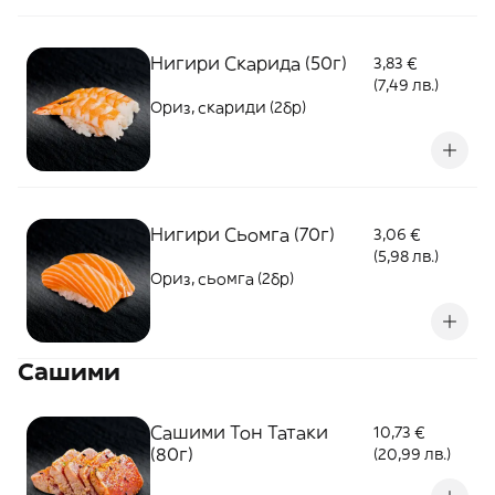
Нигири Скарида (50г)
3,83 €
(7,49 лв.)
Ориз, скариди (2бр)
Нигири Сьомга (70г)
3,06 €
(5,98 лв.)
Ориз, сьомга (2бр)
Сашими
Сашими Тон Татаки
10,73 €
(80г)
(20,99 лв.)