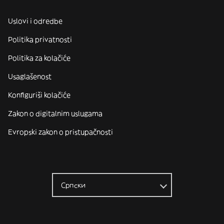
Uslovi i odredbe
Politika privatnosti
Politika za kolačiće
Usaglašenost
Konfiguriši kolačiće
Zakon o digitalnim uslugama
Evropski zakon o pristupačnosti