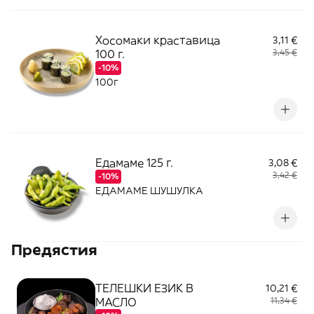
Хосомаки краставица
3,11 €
100 г.
3,45 €
-10%
100г
Едамаме 125 г.
3,08 €
3,42 €
-10%
ЕДАМАМЕ ШУШУЛКА
Предястия
ТЕЛЕШКИ ЕЗИК В
10,21 €
МАСЛО
11,34 €