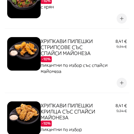
-10%
с хрян
ХРУПКАВИ ПИЛЕШКИ
8,41 €
СТРИПСОВЕ СЪС
9,34 €
СПАЙСИ МАЙОНЕЗА
-10%
пикантни по избор със спайси
майонеза
ХРУПКАВИ ПИЛЕШКИ
8,41 €
КРИЛЦА СЪС СПАЙСИ
9,34 €
МАЙОНЕЗА
-10%
пикантни по избор