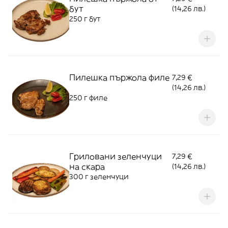
бут
(14,26 лв.)
250 г бут
Пилешка пържола филе
7,29 €
(14,26 лв.)
250 г филе
Гриловани зеленчуци
7,29 €
на скара
(14,26 лв.)
300 г зеленчуци