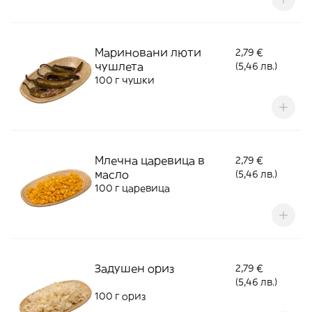
Мариновани люти
2,79 €
чушлета
(5,46 лв.)
100 г чушки
Млечна царевица в
2,79 €
масло
(5,46 лв.)
100 г царевица
Задушен ориз
2,79 €
(5,46 лв.)
100 г ориз