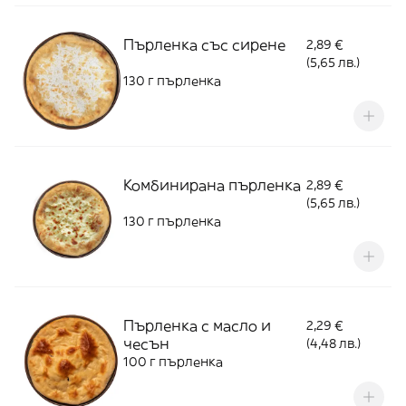
Пърленка със сирене
2,89 €
(5,65 лв.)
130 г пърленка
Комбинирана пърленка
2,89 €
(5,65 лв.)
130 г пърленка
Пърленка с масло и
2,29 €
чесън
(4,48 лв.)
100 г пърленка