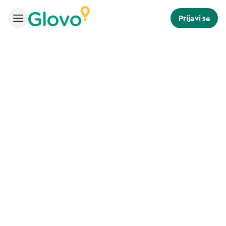
Prijavi se