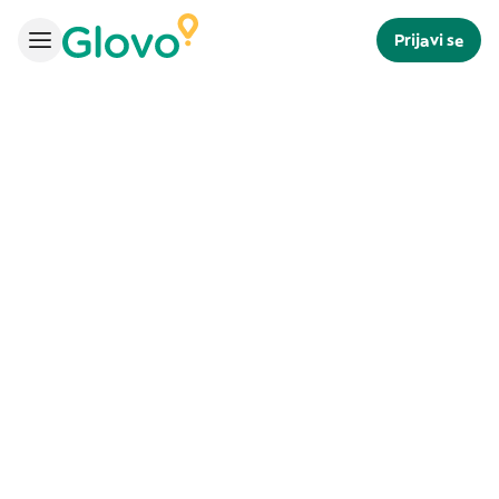
Prijavi se