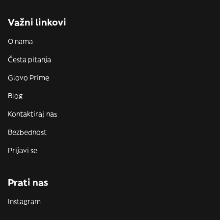
Važni linkovi
O nama
Česta pitanja
Glovo Prime
Blog
Kontaktiraj nas
Bezbednost
Prijavi se
Prati nas
Instagram