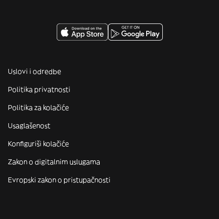
Uslovi i odredbe
Politika privatnosti
Politika za kolačiće
Usaglašenost
Konfiguriši kolačiće
Zakon o digitalnim uslugama
Evropski zakon o pristupačnosti