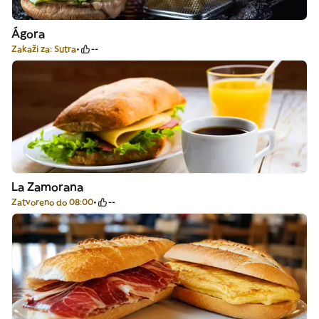
Ágora
Zakaži za: Sutra
--
La Zamorana
Zatvoreno do 08:00
--