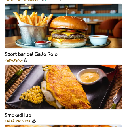
Sport bar del Gallo Rojo
Zatvoreno
--
SmokedHub
Zakaži za: Sutra
--