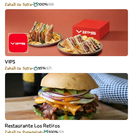
Zakaži za: Sutra
100%
(69)
VIPS
Zakaži za: Sutra
95%
(67)
Restaurante Los Retiros
Zakaži za: Ponedeljak
100%
(10)