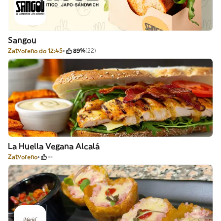
Sangou
Zatvoreno do 12:45
89%
(22)
La Huella Vegana Alcalá
Zatvoreno
--