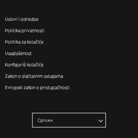
Uslovi i odredbe
Politika privatnosti
Politika za kolačiće
Usaglašenost
Konfiguriši kolačiće
Zakon o digitalnim uslugama
Evropski zakon o pristupačnosti