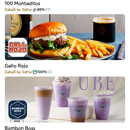
100 Montaditos
Zakaži za: Sutra
89%
(27)
Gallo Rojo
Zakaži za: Sutra
100%
(12)
Bombon Boss