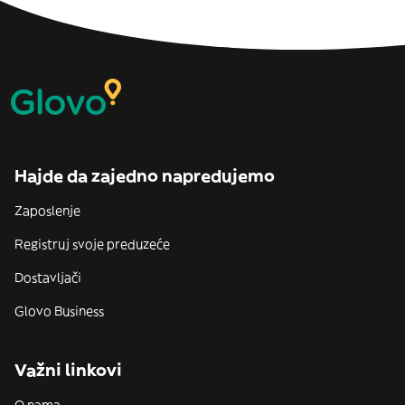
Hajde da zajedno napredujemo
Zaposlenje
Registruj svoje preduzeće
Dostavljači
Glovo Business
Važni linkovi