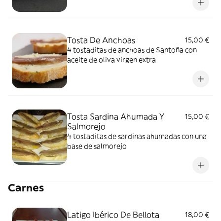
Tosta De Anchoas
15,00 €
4 tostaditas de anchoas de Santoña con
aceite de oliva virgen extra
Tosta Sardina Ahumada Y
15,00 €
Salmorejo
4 tostaditas de sardinas ahumadas con una
base de salmorejo
Carnes
Latigo Ibérico De Bellota
18,00 €