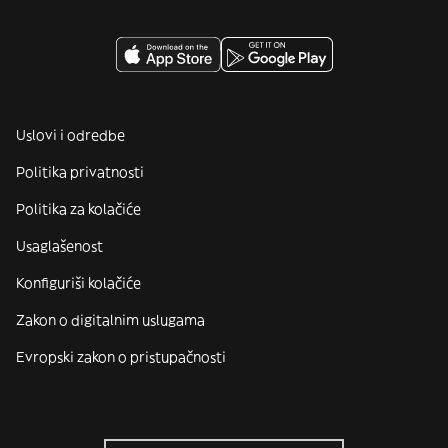
Uslovi i odredbe
Politika privatnosti
Politika za kolačiće
Usaglašenost
Konfiguriši kolačiće
Zakon o digitalnim uslugama
Evropski zakon o pristupačnosti