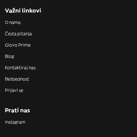
Važni linkovi
O nama
Česta pitanja
Glovo Prime
Blog
Kontaktiraj nas
Bezbednost
Prijavi se
Prati nas
Instagram