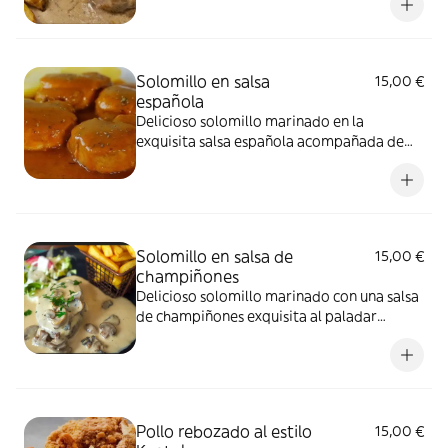
Solomillo en salsa
15,00 €
española
Delicioso solomillo marinado en la
exquisita salsa española acompañada de
sus patatas fritas naturales
Solomillo en salsa de
15,00 €
champiñones
Delicioso solomillo marinado con una salsa
de champiñones exquisita al paladar
acompañada de patatas fritas naturales
Pollo rebozado al estilo
15,00 €