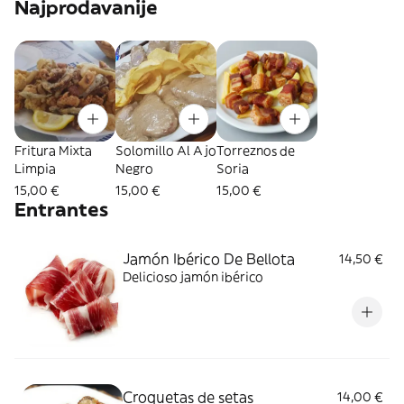
Najprodavanije
Fritura Mixta
Solomillo Al Ajo
Torreznos de
Limpia
Negro
Soria
15,00 €
15,00 €
15,00 €
Entrantes
Jamón Ibérico De Bellota
14,50 €
Delicioso jamón ibérico
Croquetas de setas
14,00 €