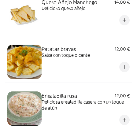
Queso Añejo Manchego
14,00 €
Delicioso queso añejo
Patatas bravas
12,00 €
Salsa con toque picante
Ensaladilla rusa
12,00 €
Deliciosa ensaladilla casera con un toque
de atún