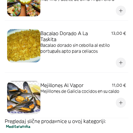
Bacalao Dorado A La
13,00 €
Taskita
Bacalao dorado sin cebolla al estilo
portugués apto para celiacos
Mejillones Al Vapor
11,00 €
Mejillones de Galicia cocidos en su caldo
Pregledaj slične prodavnice u ovoj kategoriji:
Mediteranska