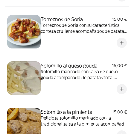
Torreznos de Soria
15,00 €
Torreznos de Soria con su característica
corteza crujiente acompañados de patatas
fritas naturales
Solomillo al queso gouda
15,00 €
Solomillo marinado con salsa de queso
gouda acompañado de patatas fritas
naturales
Solomillo a la pimienta
15,00 €
Deliciosa solomillo marinado con la
tradicional salsa a la pimienta acompañado
de sus patatas fritas naturales