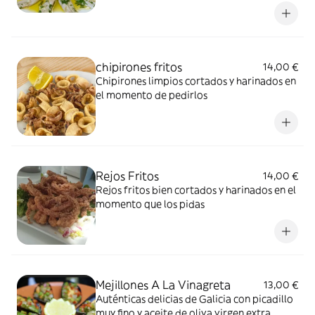
chipirones fritos
14,00 €
Chipirones limpios cortados y harinados en
el momento de pedirlos
Rejos Fritos
14,00 €
Rejos fritos bien cortados y harinados en el
momento que los pidas
Mejillones A La Vinagreta
13,00 €
Auténticas delicias de Galicia con picadillo
muy fino y aceite de oliva virgen extra