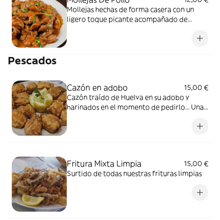
Mollejas hechas de forma casera con un
ligero toque picante acompañado de
patatas fritas naturales
Pescados
Cazón en adobo
15,00 €
Cazón traído de Huelva en su adobo y
harinados en el momento de pedirlo... Una
delicia al más puro estilo andaluz
Fritura Mixta Limpia
15,00 €
Surtido de todas nuestras frituras limpias