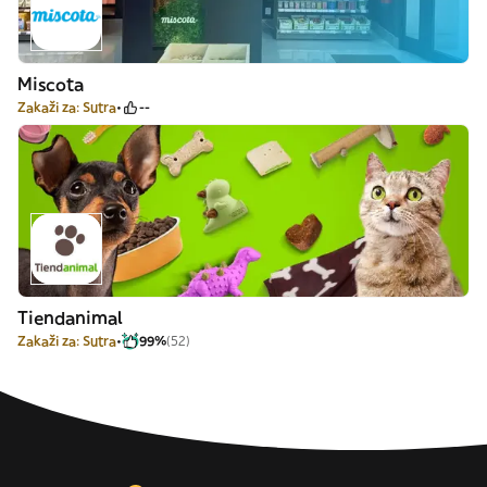
Miscota
Zakaži za: Sutra
--
Tiendanimal
Zakaži za: Sutra
99%
(52)