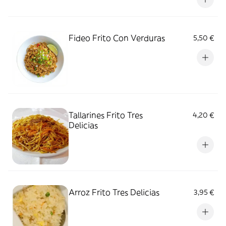
Fideo Frito Con Verduras
5,50 €
Tallarines Frito Tres
4,20 €
Delicias
Arroz Frito Tres Delicias
3,95 €