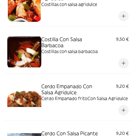
Costillas con salsa agridulce
Costilla Con Salsa
9,50 €
Barbacoa
Costillas con salsa barbacoa
Cerdo Empanado Con
9,20 €
Salsa Agridulce
Cerdo Empanado fritoCon Salsa Agridulce
Cerdo Con Salsa Picante
9,20 €