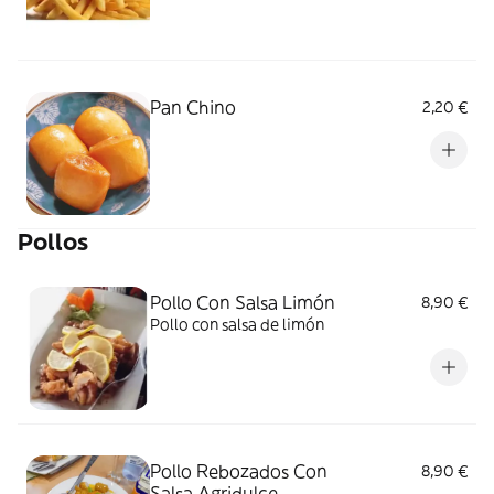
Pan Chino
2,20 €
Pollos
Pollo Con Salsa Limón
8,90 €
Pollo con salsa de limón
Pollo Rebozados Con
8,90 €
Salsa Agridulce