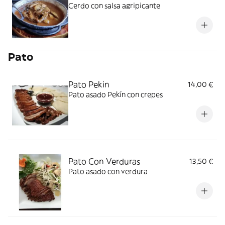
Cerdo con salsa agripicante
Pato
Pato Pekin
14,00 €
Pato asado Pekín con crepes
Pato Con Verduras
13,50 €
Pato asado con verdura