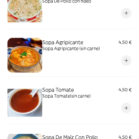
Sopa De Pollo con fideo
Sopa Agripicante
4,50 €
Sopa Agripicante (sin carne)
Sopa Tomate
4,50 €
Sopa Tomate(sin carne)
Sopa De Maíz Con Pollo
4,50 €