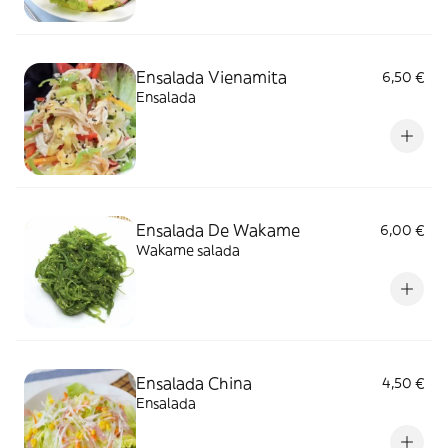
Ensalada Vienamita
6,50 €
Ensalada
Ensalada De Wakame
6,00 €
Wakame salada
Ensalada China
4,50 €
Ensalada