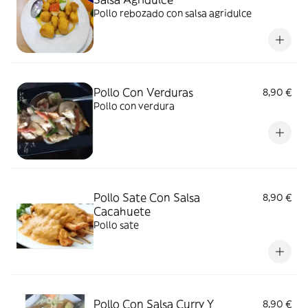
Pollo rebozado con salsa agridulce
Pollo Con Verduras
8,90 €
Pollo con verdura
Pollo Sate Con Salsa
8,90 €
Cacahuete
Pollo sate
Pollo Con Salsa Curry Y
8,90 €