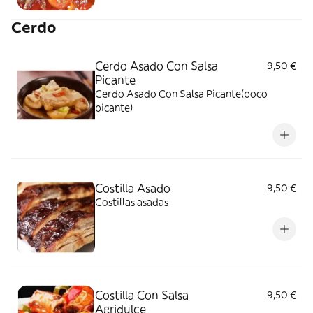
Cerdo
Cerdo Asado Con Salsa
9,50 €
Picante
Cerdo Asado Con Salsa Picante(poco
picante)
Costilla Asado
9,50 €
Costillas asadas
Costilla Con Salsa
9,50 €
Agridulce