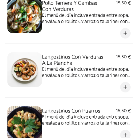
Pollo Ternera Y Gambas
15,50 €
Con Verduras
El menú del día incluye entrada entre sopa,
ensalada o rollitos, y arroz o tallarines con
bebida a elección
Langostinos Con Verduras
15,50 €
A La Plancha
El menú del día incluye entrada entre sopa,
ensalada o rollitos, y arroz o tallarines con
bebida a elección
Langostinos Con Puerros
15,50 €
El menú del día incluye entrada entre sopa,
ensalada o rollitos, y arroz o tallarines con
bebida a elección