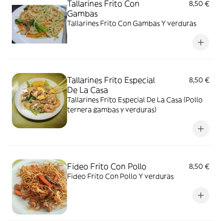
Tallarines Frito Con
8,50 €
Gambas
Tallarines Frito Con Gambas Y verduras
Tallarines Frito Especial
8,50 €
De La Casa
Tallarines Frito Especial De La Casa (Pollo
ternera gambas y verduras)
Fideo Frito Con Pollo
8,50 €
Fideo Frito Con Pollo Y verduras