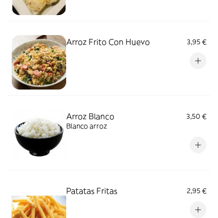
Arroz Frito Con Huevo
3,95 €
Arroz Blanco
3,50 €
Blanco arroz
Patatas Fritas
2,95 €