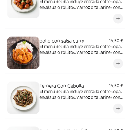
El menú del día incluye entrada entre sopa,
ensalada o rollitos, y arroz o tallarines con
bebida a elección
pollo con salsa curry
14,50 €
El menú del día incluye entrada entre sopa,
ensalada o rollitos, y arroz o tallarines con
bebida a elección
Ternera Con Cebolla
14,50 €
El menú del día incluye entrada entre sopa,
ensalada o rollitos, y arroz o tallarines con
bebida a elección