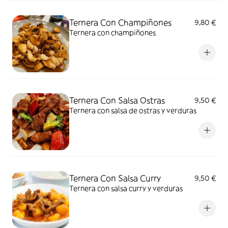
Ternera Con Champiñones
9,80 €
Ternera con champiñones
Ternera Con Salsa Ostras
9,50 €
Ternera con salsa de ostras y verduras
Ternera Con Salsa Curry
9,50 €
Ternera con salsa curry y verduras