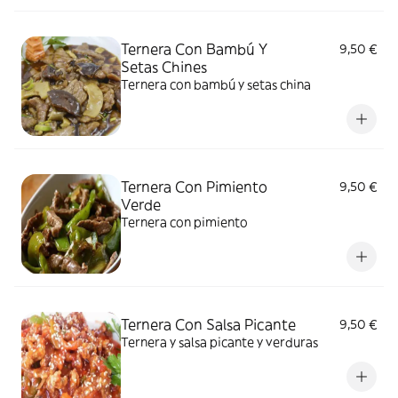
Ternera Con Bambú Y
9,50 €
Setas Chines
Ternera con bambú y setas china
Ternera Con Pimiento
9,50 €
Verde
Ternera con pimiento
Ternera Con Salsa Picante
9,50 €
Ternera y salsa picante y verduras