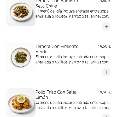
Ternera Con Bambú Y
14,50 €
Seta China
El menú del día incluye entrada entre sopa,
ensalada o rollitos, y arroz o tallarines con
bebida a elección
Ternera Con Pimiento
14,50 €
Verde
El menú del día incluye entrada entre sopa,
ensalada o rollitos, y arroz o tallarines con
bebida a elección
Pollo Frito Con Salsa
14,50 €
Limón
El menú del día incluye entrada entre sopa,
ensalada o rollitos, y arroz o tallarines con
bebida a elección