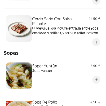
Cerdo Sado Con Salsa
14,50 €
Picante
El menú del día incluye entrada entre sopa,
ensalada o rollitos, y arroz o tallarines con
bebida a elección
Sopas
Sopar Yuntún
5,50 €
Sopa yuntun
Sopa De Pollo
4,50 €