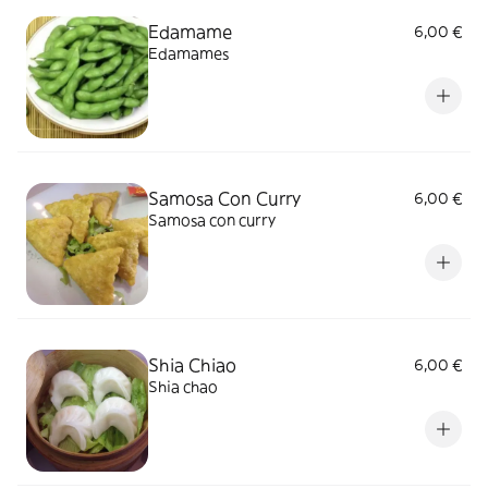
Edamame
6,00 €
Edamames
Samosa Con Curry
6,00 €
Samosa con curry
Shia Chiao
6,00 €
Shia chao