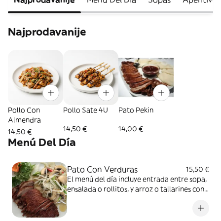
Najprodavanije
Pollo Con
Pollo Sate 4U
Pato Pekin
Almendra
14,50 €
14,00 €
14,50 €
Menú Del Día
Pato Con Verduras
15,50 €
El menú del día incluye entrada entre sopa,
ensalada o rollitos, y arroz o tallarines con
bebida a elección