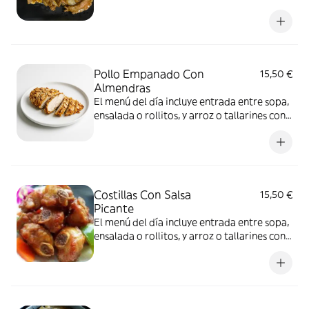
bebida a elección
Pollo Empanado Con
15,50 €
Almendras
El menú del día incluye entrada entre sopa,
ensalada o rollitos, y arroz o tallarines con
bebida a elección
Costillas Con Salsa
15,50 €
Picante
El menú del día incluye entrada entre sopa,
ensalada o rollitos, y arroz o tallarines con
bebida a elección