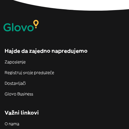
Hajde da zajedno napredujemo
Zaposlenje
Registruj svoje preduzeće
Dostavljači
Glovo Business
Važni linkovi
O nama