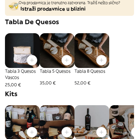
Ova prodavnica je trenutno zatvorena. Tražiš nešto slično?
Istraži prodavnice u blizini
Tabla De Quesos
Tabla 3 Quesos
Tabla 5 Quesos
Tabla 8 Quesos
Vascos
35,00 €
52,00 €
25,00 €
Kits