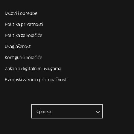
Uslovi i odredbe
Politika privatnosti
Politika za kolačiće
Usaglašenost
Konfiguriši kolačiće
Zakon o digitalnim uslugama
Evropski zakon o pristupačnosti