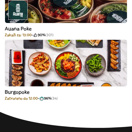
Auana Poke
Zakaži za: 13:00
90%
(301)
Burgopoke
Zatvoreno do 12:00
96%
(34)