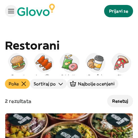
Prijavi se
Restorani
Burgeri
Američka
Grickalice
Doručak
Pica
Poke
Sortiraj po
Najbolje ocenjeni
2 rezultata
Resetuj