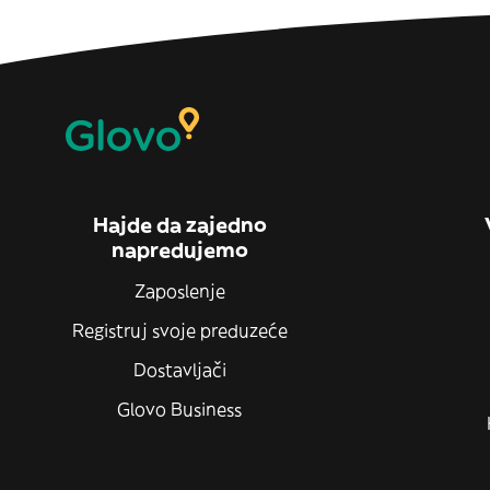
Hajde da zajedno
napredujemo
Zaposlenje
Registruj svoje preduzeće
Dostavljači
Glovo Business