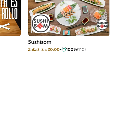
Sushisom
Zakaži za: 20:00
100%
(110)