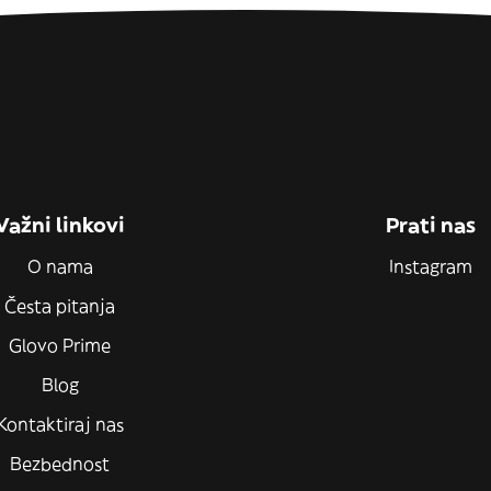
Važni linkovi
Prati nas
O nama
Instagram
Česta pitanja
Glovo Prime
Blog
Kontaktiraj nas
Bezbednost