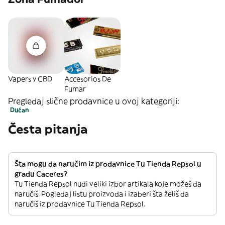
Vapers y CBD
Accesorios De
Fumar
Pregledaj slične prodavnice u ovoj kategoriji:
Dućan
Česta pitanja
Šta mogu da naručim iz prodavnice Tu Tienda Repsol u
gradu Caceres?
Tu Tienda Repsol nudi veliki izbor artikala koje možeš da
naručiš. Pogledaj listu proizvoda i izaberi šta želiš da
naručiš iz prodavnice Tu Tienda Repsol.