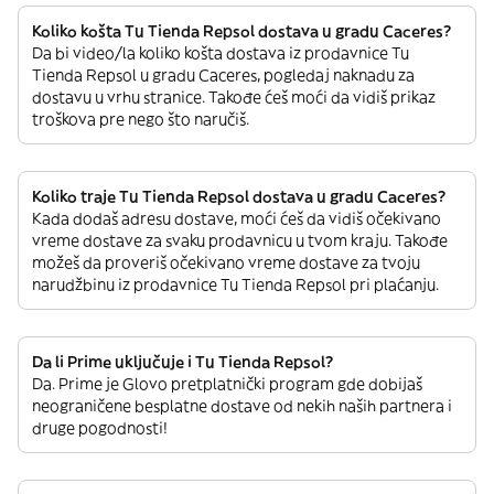
Koliko košta Tu Tienda Repsol dostava u gradu Caceres?
Da bi video/la koliko košta dostava iz prodavnice Tu
Tienda Repsol u gradu Caceres, pogledaj naknadu za
dostavu u vrhu stranice. Takođe ćeš moći da vidiš prikaz
troškova pre nego što naručiš.
Koliko traje Tu Tienda Repsol dostava u gradu Caceres?
Kada dodaš adresu dostave, moći ćeš da vidiš očekivano
vreme dostave za svaku prodavnicu u tvom kraju. Takođe
možeš da proveriš očekivano vreme dostave za tvoju
narudžbinu iz prodavnice Tu Tienda Repsol pri plaćanju.
Da li Prime uključuje i Tu Tienda Repsol?
Da. Prime je Glovo pretplatnički program gde dobijaš
neograničene besplatne dostave od nekih naših partnera i
druge pogodnosti!