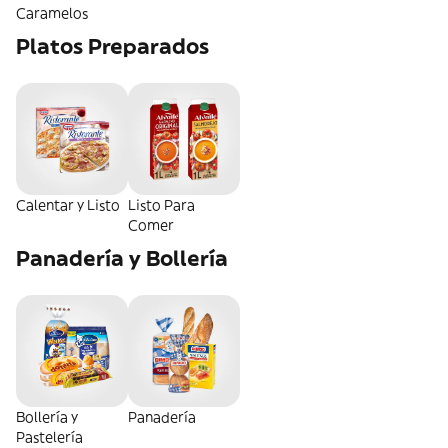
Caramelos
Platos Preparados
Calentar y Listo
Listo Para
Comer
Panadería y Bollería
Bollería y
Panadería
Pastelería