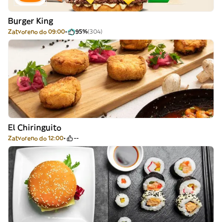
Burger King
Zatvoreno do 09:00
95%
(304)
El Chiringuito
Zatvoreno do 12:00
--