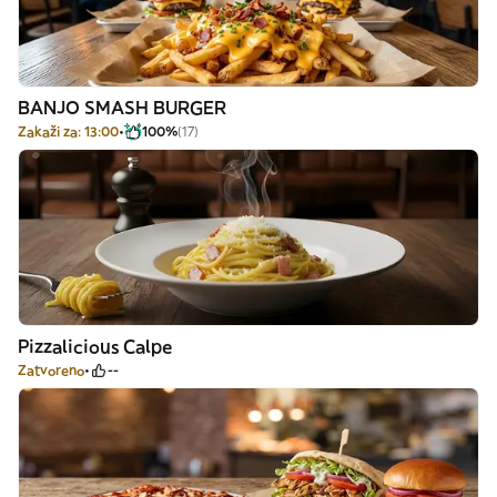
BANJO SMASH BURGER
Zakaži za: 13:00
100%
(17)
Pizzalicious Calpe
Zatvoreno
--