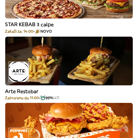
STAR KEBAB 3 calpe
Zakaži za: 14:00
NOVO
Arte Restobar
Zatvoreno do 11:00
99%
(47)