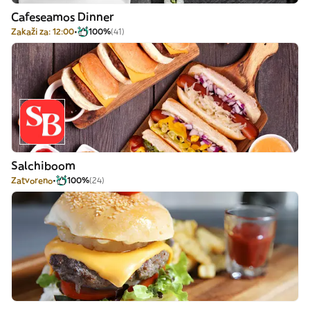
Cafeseamos Dinner
Zakaži za: 12:00
100%
(41)
Salchiboom
Zatvoreno
100%
(24)