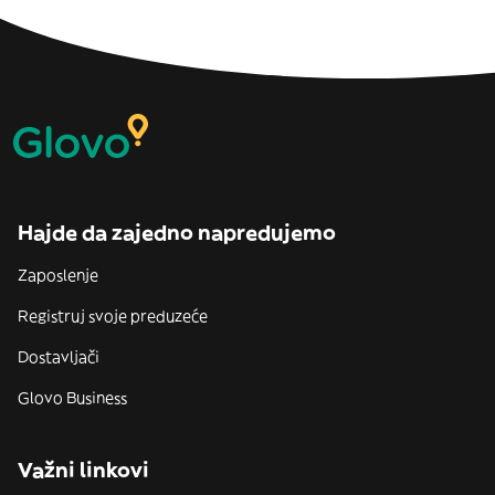
Hajde da zajedno napredujemo
Zaposlenje
Registruj svoje preduzeće
Dostavljači
Glovo Business
Važni linkovi