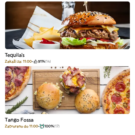
Tequila's
Zakaži za: 11:00
91%
(14)
Tango Fossa
Zatvoreno do 11:00
100%
(17)