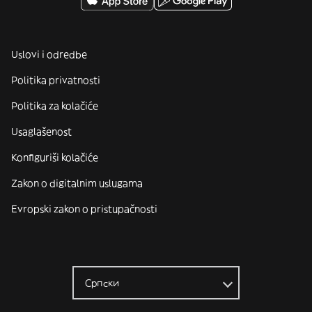
Uslovi i odredbe
Politika privatnosti
Politika za kolačiće
Usaglašenost
Konfiguriši kolačiće
Zakon o digitalnim uslugama
Evropski zakon o pristupačnosti