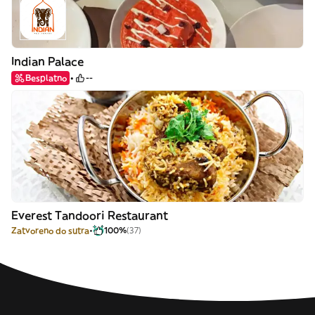
Indian Palace
Besplatno
--
Everest Tandoori Restaurant
Zatvoreno do sutra
100%
(37)