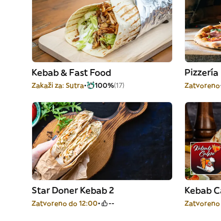
Kebab & Fast Food
Pizzería
Zakaži za: Sutra
100%
(17)
Zatvoreno
Star Doner Kebab 2
Kebab C
Zatvoreno do 12:00
--
Zatvoreno