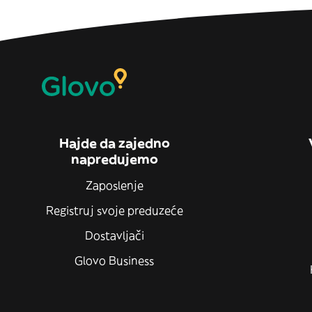
Hajde da zajedno
napredujemo
Zaposlenje
Registruj svoje preduzeće
Dostavljači
Glovo Business