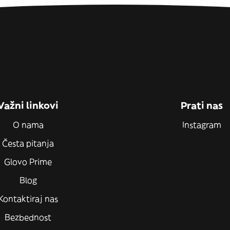
Važni linkovi
Prati nas
O nama
Instagram
Česta pitanja
Glovo Prime
Blog
Kontaktiraj nas
Bezbednost