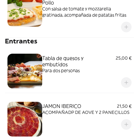
Pollo
Con salsa de tomate y mozzarella
gratinada, acompañada de patatas fritas
Entrantes
Tabla de quesos y
25,00 €
embutidos
Para dos personas
JAMON IBERICO
21,50 €
ACOMPAÑADP DE AOVE Y 2 PANECILLOS