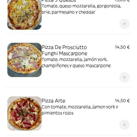
Tomate, queso mozzarella, gorgonzola,
brie, parmesano y cheddar
Pizza De Prosciutto
14,50 €
Funghi Mascarpone
Tomate, mozzarella, jamón york,
champiñones y queso mascarpone
Pizza Arte
14,50 €
Con tomate, mozzarella, jamon york y
pimientos rojos