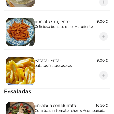
Boniato Crujiente
9,00 €
Delicioso boniato dulce y crujiente
Patatas Fritas
9,00 €
patatas frutas caseras
Ensaladas
Ensalada con Burrata
16,50 €
Con rúcula y tomates cherry. Acompañada