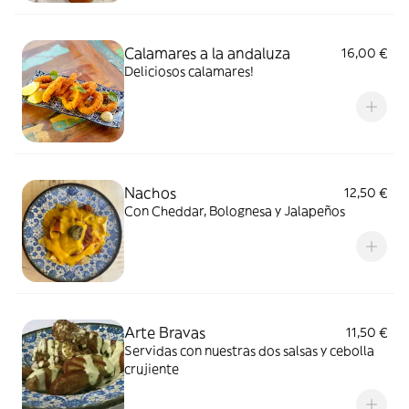
Calamares a la andaluza
16,00 €
Deliciosos calamares!
Nachos
12,50 €
Con Cheddar, Bolognesa y Jalapeños
Arte Bravas
11,50 €
Servidas con nuestras dos salsas y cebolla
crujiente