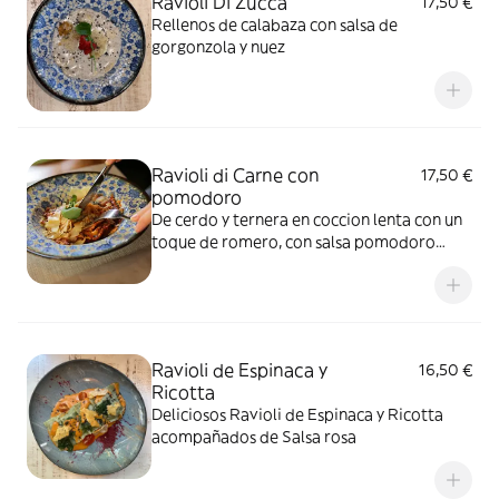
Ravioli Di Zucca
17,50 €
Rellenos de calabaza con salsa de
gorgonzola y nuez
Ravioli di Carne con
17,50 €
pomodoro
De cerdo y ternera en coccion lenta con un
toque de romero, con salsa pomodoro
casera
Ravioli de Espinaca y
16,50 €
Ricotta
Deliciosos Ravioli de Espinaca y Ricotta
acompañados de Salsa rosa