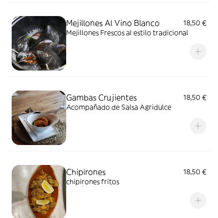
Mejillones Al Vino Blanco
18,50 €
Mejillones Frescos al estilo tradicional
Gambas Crujientes
18,50 €
Acompañado de Salsa Agridulce
Chipirones
18,50 €
chipirones fritos