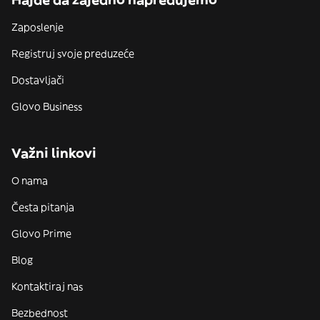
Zaposlenje
Registruj svoje preduzeće
Dostavljači
Glovo Business
Važni linkovi
O nama
Česta pitanja
Glovo Prime
Blog
Kontaktiraj nas
Bezbednost