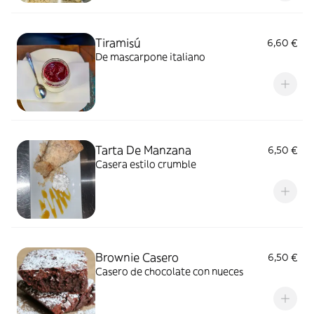
Tiramisú
6,60 €
De mascarpone italiano
Tarta De Manzana
6,50 €
Casera estilo crumble
Brownie Casero
6,50 €
Casero de chocolate con nueces