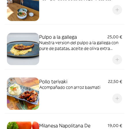
Pulpo a la gallega
25,00 €
Nuestra version del pulpo a la gallega con
pure de patatas, aceite de oliva extra
virgen y pimentón dulce
Pollo teriyaki
22,50 €
Acompañado con arroz basmati
Milanesa Napolitana De
19,00 €