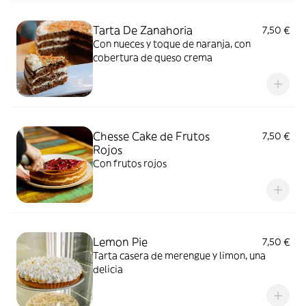
Tarta De Zanahoria
7,50 €
Con nueces y toque de naranja, con
cobertura de queso crema
Chesse Cake de Frutos
7,50 €
Rojos
Con frutos rojos
Lemon Pie
7,50 €
Tarta casera de merengue y limon, una
delicia