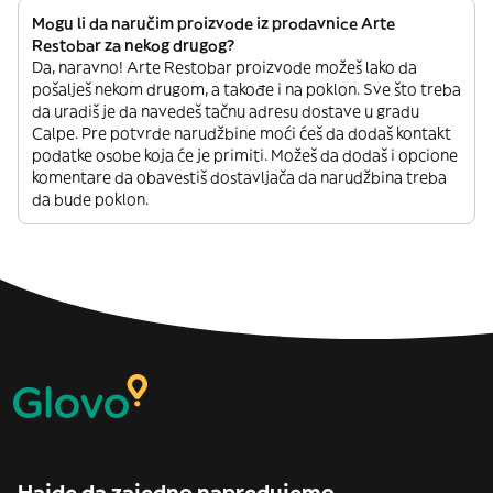
Mogu li da naručim proizvode iz prodavnice Arte
Restobar za nekog drugog?
Da, naravno! Arte Restobar proizvode možeš lako da
pošalješ nekom drugom, a takođe i na poklon. Sve što treba
da uradiš je da navedeš tačnu adresu dostave u gradu
Calpe. Pre potvrde narudžbine moći ćeš da dodaš kontakt
podatke osobe koja će je primiti. Možeš da dodaš i opcione
komentare da obavestiš dostavljača da narudžbina treba
da bude poklon.
Hajde da zajedno napredujemo