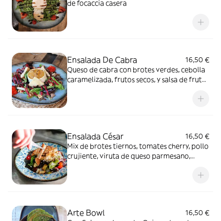
de focaccia casera
Ensalada De Cabra
16,50 €
Queso de cabra con brotes verdes, cebolla
caramelizada, frutos secos, y salsa de frutos
rojos
Ensalada César
16,50 €
Mix de brotes tiernos, tomates cherry, pollo
crujiente, viruta de queso parmesano,
picatostes, cebolla morada y nuestra salsa
César casera
Arte Bowl
16,50 €