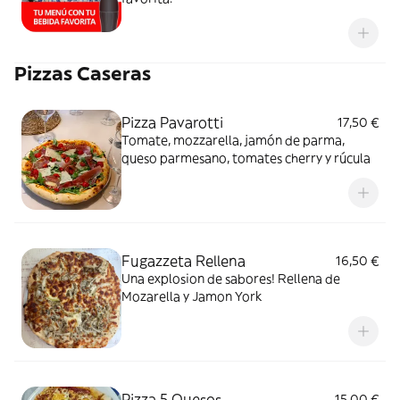
Pizzas Caseras
Pizza Pavarotti
17,50 €
Tomate, mozzarella, jamón de parma,
queso parmesano, tomates cherry y rúcula
Fugazzeta Rellena
16,50 €
Una explosion de sabores! Rellena de
Mozarella y Jamon York
Pizza 5 Quesos
15,00 €