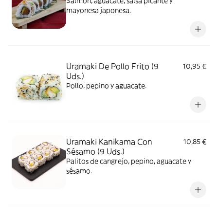
Salmón, aguacate, salsa picante y
mayonesa japonesa.
Uramaki De Pollo Frito (9
10,95 €
Uds.)
Pollo, pepino y aguacate.
Uramaki Kanikama Con
10,85 €
Sésamo (9 Uds.)
Palitos de cangrejo, pepino, aguacate y
sésamo.