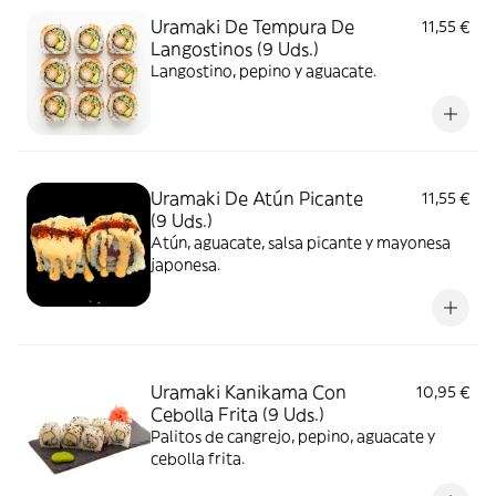
Uramaki De Tempura De
11,55 €
Langostinos (9 Uds.)
Langostino, pepino y aguacate.
Uramaki De Atún Picante
11,55 €
(9 Uds.)
Atún, aguacate, salsa picante y mayonesa
japonesa.
Uramaki Kanikama Con
10,95 €
Cebolla Frita (9 Uds.)
Palitos de cangrejo, pepino, aguacate y
cebolla frita.