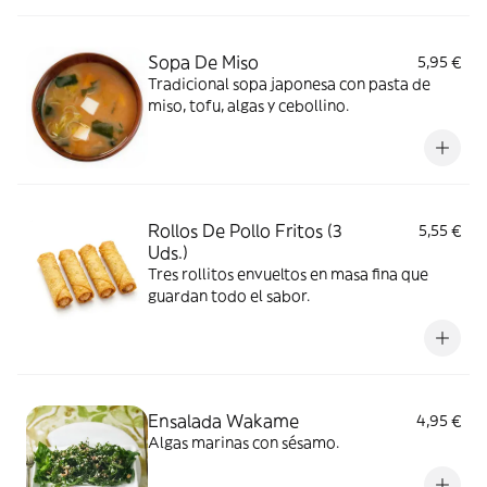
Sopa De Miso
5,95 €
Tradicional sopa japonesa con pasta de
miso, tofu, algas y cebollino.
Rollos De Pollo Fritos (3
5,55 €
Uds.)
Tres rollitos envueltos en masa fina que
guardan todo el sabor.
Ensalada Wakame
4,95 €
Algas marinas con sésamo.