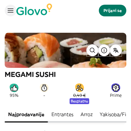
Prijavi se
MEGAMI SUSHI
-
95%
0,49 €
Prime
Besplatno
Najprodavanije
Entrantes
Arroz
Yakisoba/Fid