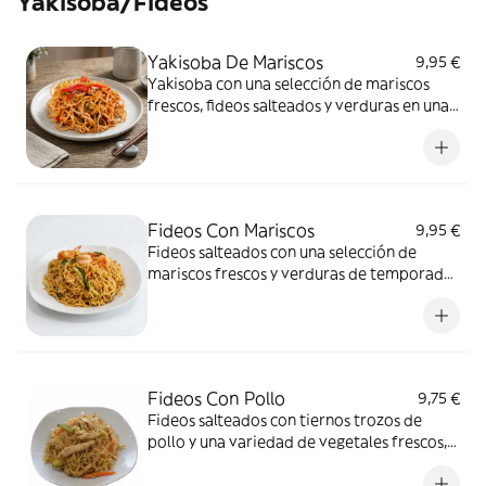
Yakisoba/Fideos
Yakisoba De Mariscos
9,95 €
Yakisoba con una selección de mariscos
frescos, fideos salteados y verduras en una
salsa deliciosa.
Fideos Con Mariscos
9,95 €
Fideos salteados con una selección de
mariscos frescos y verduras de temporada,
en una salsa aromática.
Fideos Con Pollo
9,75 €
Fideos salteados con tiernos trozos de
pollo y una variedad de vegetales frescos,
ideal para cualquier paladar.