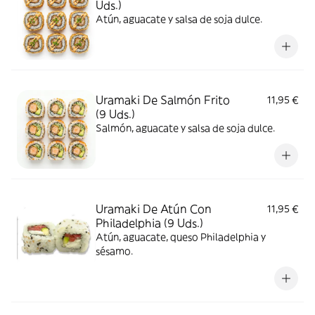
Uds.)
Atún, aguacate y salsa de soja dulce.
Uramaki De Salmón Frito
11,95 €
(9 Uds.)
Salmón, aguacate y salsa de soja dulce.
Uramaki De Atún Con
11,95 €
Philadelphia (9 Uds.)
Atún, aguacate, queso Philadelphia y
sésamo.