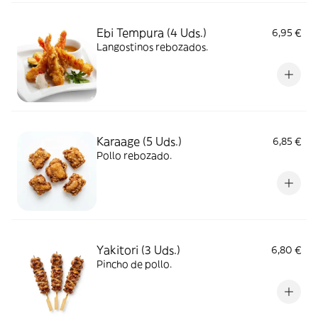
Ebi Tempura (4 Uds.)
6,95 €
Langostinos rebozados.
Karaage (5 Uds.)
6,85 €
Pollo rebozado.
Yakitori (3 Uds.)
6,80 €
Pincho de pollo.