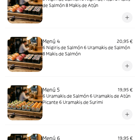
de Salmón 8 Makis de Atún
Menú 4
20,95 €
6 Nigiris de Salmón 6 Uramakis de Salmón
8 Makis de Salmón
Menú 5
19,95 €
6 Uramakis de Salmón 6 Uramakis de Atún
Picante 6 Uramakis de Surimi
Menú 6
19,95 €