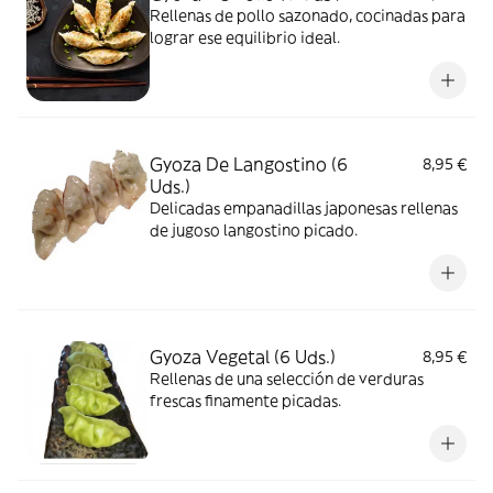
Rellenas de pollo sazonado, cocinadas para
lograr ese equilibrio ideal.
Gyoza De Langostino (6
8,95 €
Uds.)
Delicadas empanadillas japonesas rellenas
de jugoso langostino picado.
Gyoza Vegetal (6 Uds.)
8,95 €
Rellenas de una selección de verduras
frescas finamente picadas.