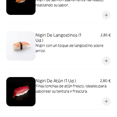
realzando su sabor.
Nigiri De Langostinos (1
2,85 €
Ud.)
Nigiri con un toque de langostino sobre
arroz.
Nigiri De Atún (1 Ud.)
2,80 €
Finas lonchas de atún fresco, ideales para
saborear su textura y frescura.