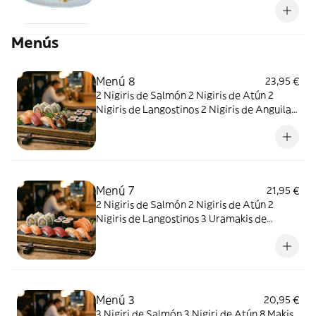
Menús
Menú 8
23,95 €
2 Nigiris de Salmón 2 Nigiris de Atún 2
Nigiris de Langostinos 2 Nigiris de Anguila
6 Uramakis de Surimi 4 Makis de Salmón 4
Makis de Atún
Menú 7
21,95 €
2 Nigiris de Salmón 2 Nigiris de Atún 2
Nigiris de Langostinos 3 Uramakis de
Surimi 4 Makis de Salmón 4 Makis de Atún
3 Sashimi de Salmón
Menú 3
20,95 €
3 Nigiri de Salmón 3 Nigiri de Atún 8 Makis