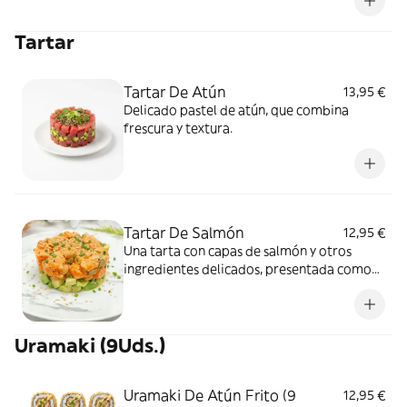
Tartar
Tartar De Atún
13,95 €
Delicado pastel de atún, que combina
frescura y textura.
Tartar De Salmón
12,95 €
Una tarta con capas de salmón y otros
ingredientes delicados, presentada como
un pastel.
Uramaki (9Uds.)
Uramaki De Atún Frito (9
12,95 €