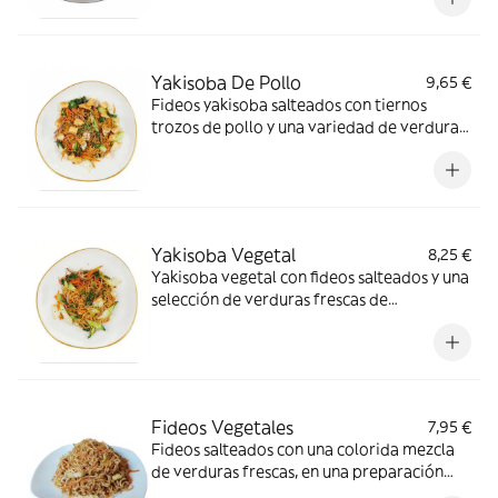
Yakisoba De Pollo
9,65 €
Fideos yakisoba salteados con tiernos
trozos de pollo y una variedad de verduras
frescas en una salsa sabrosa.
Yakisoba Vegetal
8,25 €
Yakisoba vegetal con fideos salteados y una
selección de verduras frescas de
temporada, cocinado al punto.
Fideos Vegetales
7,95 €
Fideos salteados con una colorida mezcla
de verduras frescas, en una preparación
sabrosa y ligera.