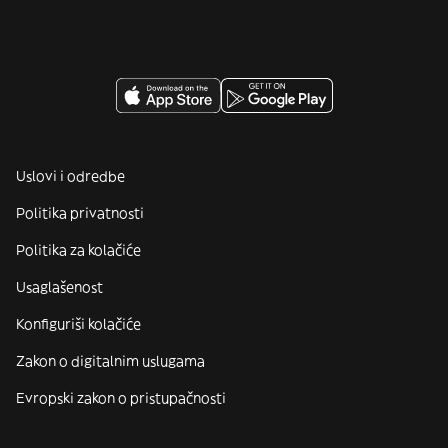
Uslovi i odredbe
Politika privatnosti
Politika za kolačiće
Usaglašenost
Konfiguriši kolačiće
Zakon o digitalnim uslugama
Evropski zakon o pristupačnosti