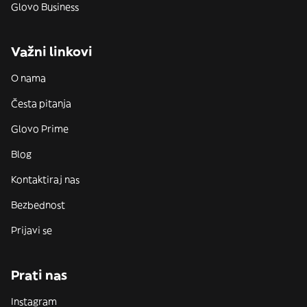
Glovo Business
Važni linkovi
O nama
Česta pitanja
Glovo Prime
Blog
Kontaktiraj nas
Bezbednost
Prijavi se
Prati nas
Instagram