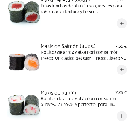
Finas lonchas de atún fresco, ideales para
saborear su textura y frescura.
Makis de Salmón (8Uds.)
7,55 €
Rollitos de arroz y alga nori con salmón
fresco. Un clásico del sushi, fresco, ligero y
lleno de sabor. ¡Imprescindible para los
amantes del salmón!
Makis de Surimi
7,25 €
Rollitos de arroz y alga nori con surimi.
Suaves, sabrosos y perfectos para un
bocado ligero y delicioso.