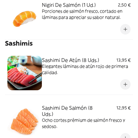
Nigiri De Salmón (1 Ud.)
2,50 €
Porciones de salmón fresco, cortado en
láminas para apreciar su sabor natural.
Sashimis
Sashimi De Atún (8 Uds.)
13,95 €
Elegantes láminas de atún rojo de primera
calidad.
Sashimi De Salmón (8
12,95 €
Uds.)
Ocho cortes prémium de salmón fresco y
sedoso.