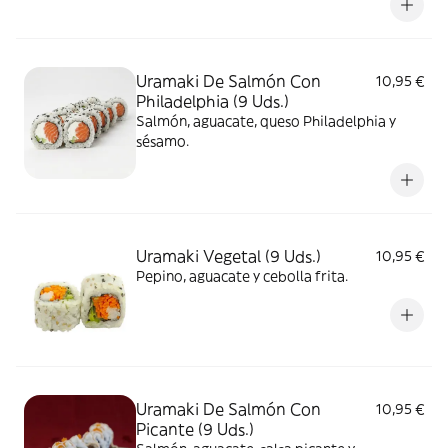
Uramaki De Salmón Con
10,95 €
Philadelphia (9 Uds.)
Salmón, aguacate, queso Philadelphia y
sésamo.
Uramaki Vegetal (9 Uds.)
10,95 €
Pepino, aguacate y cebolla frita.
Uramaki De Salmón Con
10,95 €
Picante (9 Uds.)