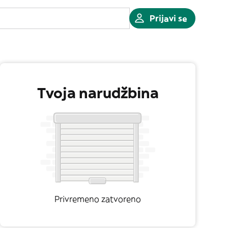
Prijavi se
Tvoja narudžbina
Privremeno zatvoreno