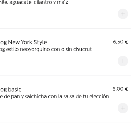
ile, aguacate, cilantro y maíz
og New York Style
6,50 €
g estilo neoyorquino con o sin chucrut
og basic
6,00 €
e de pan y salchicha con la salsa de tu elección