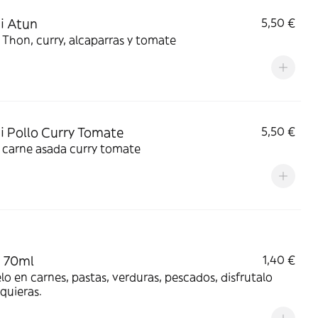
i Atun
5,50 €
 Thon, curry, alcaparras y tomate
i Pollo Curry Tomate
5,50 €
 carne asada curry tomate
i 70ml
1,40 €
o en carnes, pastas, verduras, pescados, disfrutalo
quieras.