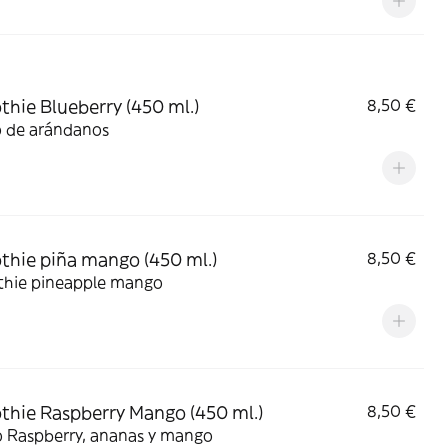
hie Blueberry (450 ml.)
8,50 €
o de arándanos
hie piña mango (450 ml.)
8,50 €
hie pineapple mango
hie Raspberry Mango (450 ml.)
8,50 €
o Raspberry, ananas y mango