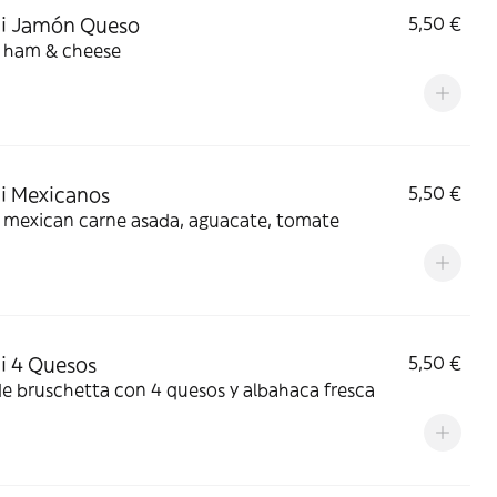
ni Jamón Queso
5,50 €
i ham & cheese
i Mexicanos
5,50 €
i mexican carne asada, aguacate, tomate
i 4 Quesos
5,50 €
e bruschetta con 4 quesos y albahaca fresca