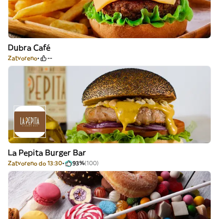
Dubra Café
Zatvoreno
--
La Pepita Burger Bar
Zatvoreno do 13:30
93%
(100)