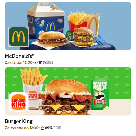
McDonald's®
Zakaži za: 12:00
91%
(393)
Burger King
Zatvoreno do 12:30
89%
(228)