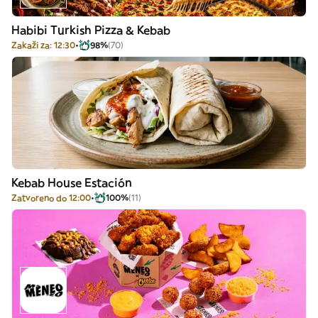
Habibi Turkish Pizza & Kebab
Zakaži za: 12:30
98%
(70)
Kebab House Estación
Zatvoreno do 12:00
100%
(11)