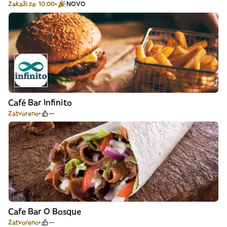
Zakaži za: 10:00
NOVO
Café Bar Infinito
Zatvoreno
--
Cafe Bar O Bosque
Zatvoreno
--