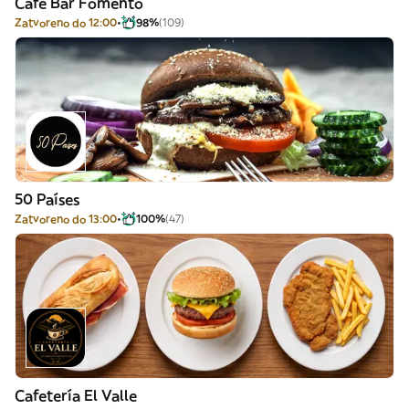
Café Bar Fomento
Zatvoreno do 12:00
98%
(109)
50 Países
Zatvoreno do 13:00
100%
(47)
Cafetería El Valle