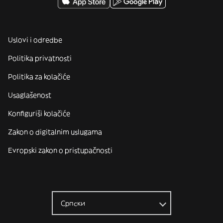
Uslovi i odredbe
Politika privatnosti
Politika za kolačiće
Usaglašenost
Konfiguriši kolačiće
Zakon o digitalnim uslugama
Evropski zakon o pristupačnosti