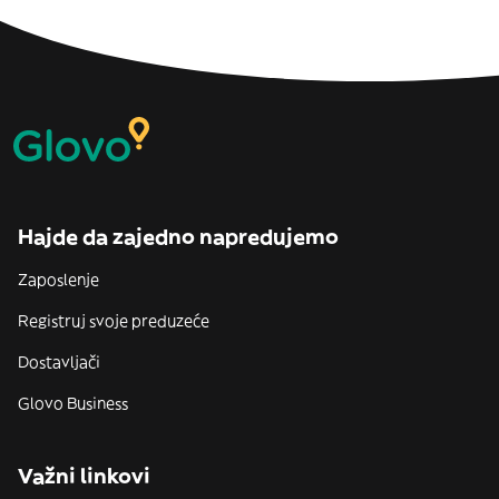
Hajde da zajedno napredujemo
Zaposlenje
Registruj svoje preduzeće
Dostavljači
Glovo Business
Važni linkovi