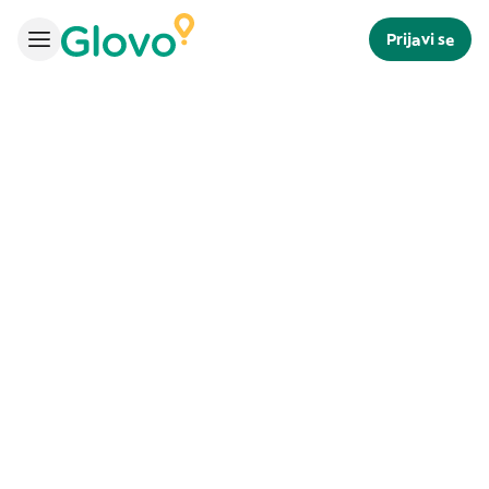
Prijavi se