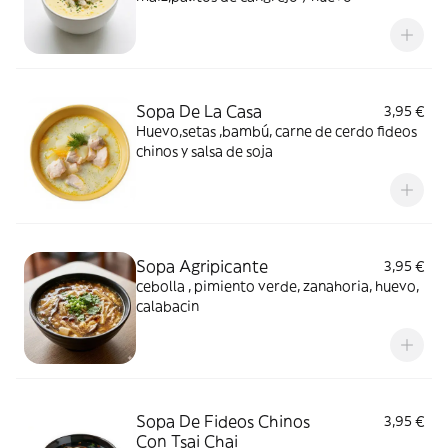
Sopa De La Casa
3,95 €
Huevo,setas ,bambú, carne de cerdo fideos
chinos y salsa de soja
Sopa Agripicante
3,95 €
cebolla , pimiento verde, zanahoria, huevo,
calabacin
Sopa De Fideos Chinos
3,95 €
Con Tsai Chai