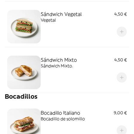
Sándwich Vegetal
4,50 €
Vegetal
Sándwich Mixto
4,50 €
Sándwich Mixto.
Bocadillos
Bocadillo Italiano
9,00 €
Bocadillo de solomillo