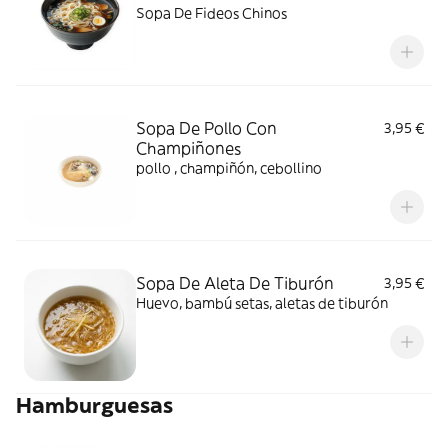
Sopa De Fideos Chinos
Sopa De Pollo Con
3,95 €
Champiñones
pollo , champiñón, cebollino
Sopa De Aleta De Tiburón
3,95 €
Huevo, bambú setas, aletas de tiburón
Hamburguesas