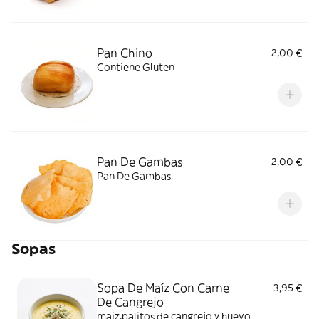
Pan Chino
2,00 €
Contiene Gluten
Pan De Gambas
2,00 €
Pan De Gambas.
Sopas
Sopa De Maíz Con Carne
3,95 €
De Cangrejo
maiz,palitos de cangrejo y huevo