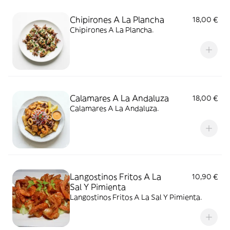
Chipirones A La Plancha
18,00 €
Chipirones A La Plancha.
Calamares A La Andaluza
18,00 €
Calamares A La Andaluza.
Langostinos Fritos A La
10,90 €
Sal Y Pimienta
Langostinos Fritos A La Sal Y Pimienta.