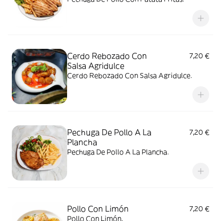
Cerdo Rebozado Con
7,20 €
Salsa Agridulce
Cerdo Rebozado Con Salsa Agridulce.
Pechuga De Pollo A La
7,20 €
Plancha
Pechuga De Pollo A La Plancha.
Pollo Con Limón
7,20 €
Pollo Con Limón.