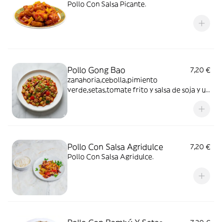
Pollo Con Salsa Picante.
Pollo Gong Bao
7,20 €
zanahoria,cebolla,pimiento
verde,setas,tomate frito y salsa de soja y un
poco de picante
Pollo Con Salsa Agridulce
7,20 €
Pollo Con Salsa Agridulce.