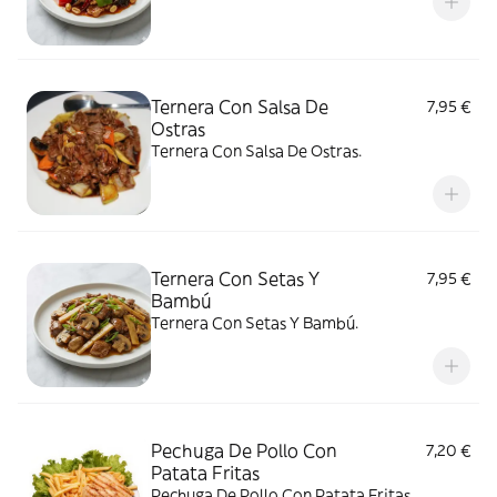
Ternera Con Salsa De
7,95 €
Ostras
Ternera Con Salsa De Ostras.
Ternera Con Setas Y
7,95 €
Bambú
Ternera Con Setas Y Bambú.
Pechuga De Pollo Con
7,20 €
Patata Fritas
Pechuga De Pollo Con Patata Fritas.