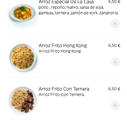
Arroz Especial De La Casa
6,50 €
pollo , repollo, huevo, salsa de soja,
gambas, ternera ,jamón de york, zanahoria
Arroz Frito Hong Kong
6,50 €
Arroz Frito Hong Kong.
Arroz Frito Con Ternera
6,50 €
Arroz Frito Con Ternera.