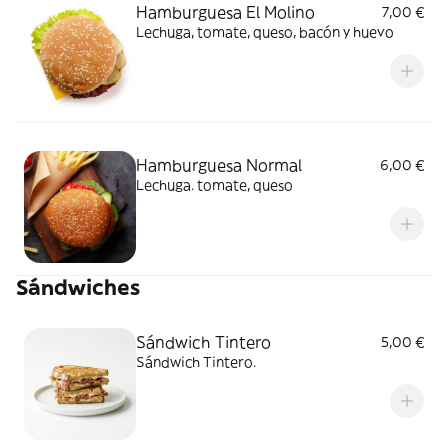
Hamburguesa El Molino
7,00 €
Lechuga, tomate, queso, bacón y huevo
Hamburguesa Normal
6,00 €
Lechuga. tomate, queso
Sándwiches
Sándwich Tintero
5,00 €
Sándwich Tintero.