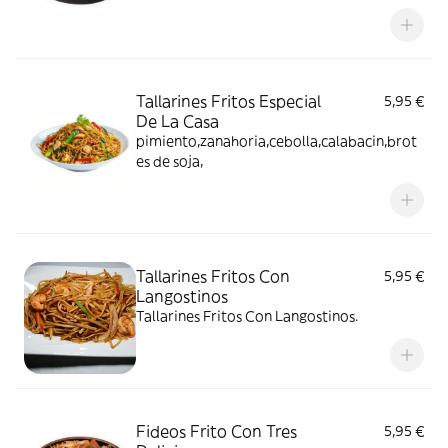
brotes de soja,gamabas y salsa de soja
Tallarines Fritos Especial
5,95 €
De La Casa
pimiento,zanahoria,cebolla,calabacin,brot
es de soja,
Tallarines Fritos Con
5,95 €
Langostinos
Tallarines Fritos Con Langostinos.
Fideos Frito Con Tres
5,95 €