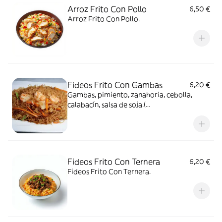
Arroz Frito Con Pollo
6,50 €
Arroz Frito Con Pollo.
Fideos Frito Con Gambas
6,20 €
Gambas, pimiento, zanahoria, cebolla,
calabacín, salsa de soja.(
contiene:gluten,crustaceos y soja)
Fideos Frito Con Ternera
6,20 €
Fideos Frito Con Ternera.