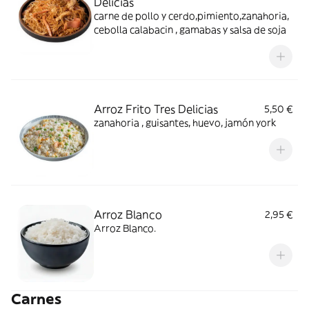
Delicias
carne de pollo y cerdo,pimiento,zanahoria,
cebolla calabacin , gamabas y salsa de soja
Arroz Frito Tres Delicias
5,50 €
zanahoria , guisantes, huevo, jamón york
Arroz Blanco
2,95 €
Arroz Blanco.
Carnes