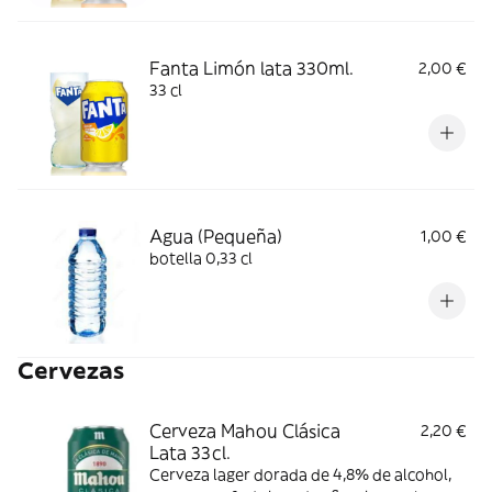
Fanta Limón lata 330ml.
2,00 €
33 cl
Agua (Pequeña)
1,00 €
botella 0,33 cl
Cervezas
Cerveza Mahou Clásica
2,20 €
Lata 33cl.
Cerveza lager dorada de 4,8% de alcohol,