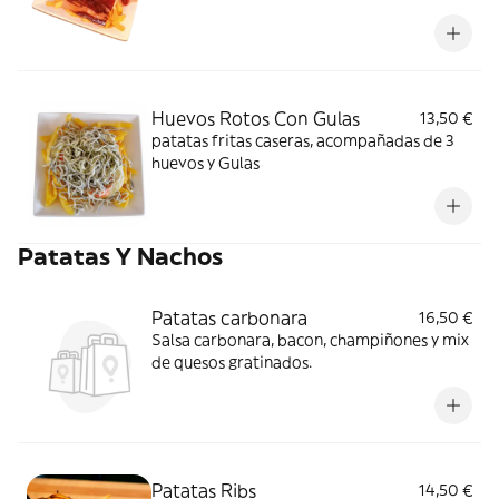
Huevos Rotos Con Gulas
13,50 €
patatas fritas caseras, acompañadas de 3
huevos y Gulas
Patatas Y Nachos
Patatas carbonara
16,50 €
Salsa carbonara, bacon, champiñones y mix
de quesos gratinados.
Patatas Ribs
14,50 €