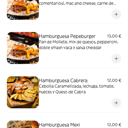
comentarios), mac and cheese, carne de
vaca madurada, bacon, pepinillo, salsa
cheddar y salsa BBQ
Hamburguesa Pepeburger
13,00 €
Pan de Mollete, mix de quesos, pepperoni,
doble smash vaca y salsa cheddar
Hamburguesa Cabrera
12,00 €
Cebolla Caramelizada, lechuga, tomate,
nueces y Queso de Cabra
Hamburguesa Mexi
12,00 €