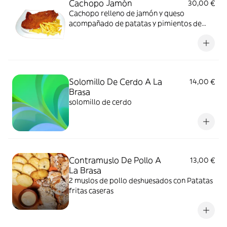
Cachopo Jamón
30,00 €
Cachopo relleno de jamón y queso
acompañado de patatas y pimientos de
padrón.
Solomillo De Cerdo A La
14,00 €
Brasa
solomillo de cerdo
Contramuslo De Pollo A
13,00 €
La Brasa
2 muslos de pollo deshuesados con Patatas
fritas caseras