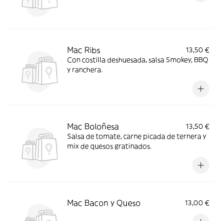
Mac Ribs
13,50 €
Con costilla deshuesada, salsa Smokey, BBQ
y ranchera.
Mac Boloñesa
13,50 €
Salsa de tomate, carne picada de ternera y
mix de quesos gratinados.
Mac Bacon y Queso
13,00 €