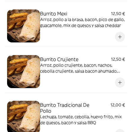
Burrito Mexi
12,50 €
Arroz, pollo a la brasa, bacon, pico de gallo,
guacamole, mix de quesos y salsa cheddar
Burrito Crujiente
12,50 €
Arroz, pollo crujiente, bacon, nachos,
cebolla crujiente, salsa bacon ahumado,
mix de quesos y salsa cheddar
Burrito Tradicional De
12,00 €
Pollo
Lechuga, tomate, cebolla, huevo frito, mix
de quesos, bacon y salsa BBQ