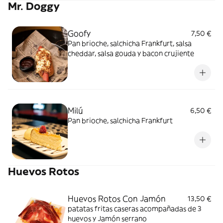
Mr. Doggy
Goofy
7,50 €
Pan brioche, salchicha Frankfurt, salsa
cheddar, salsa gouda y bacon crujiente
Milú
6,50 €
Pan brioche, salchicha Frankfurt
Huevos Rotos
Huevos Rotos Con Jamón
13,50 €
patatas fritas caseras acompañadas de 3
huevos y Jamón serrano