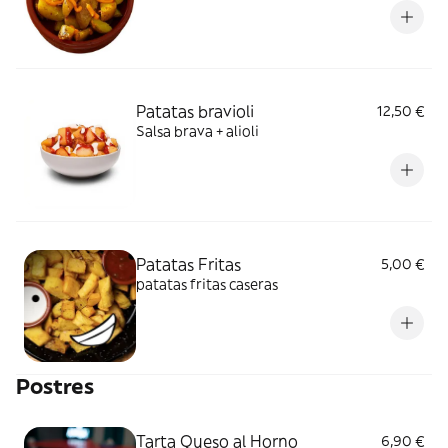
Patatas bravioli
12,50 €
Salsa brava + alioli
Patatas Fritas
5,00 €
patatas fritas caseras
Postres
Tarta Queso al Horno
6,90 €