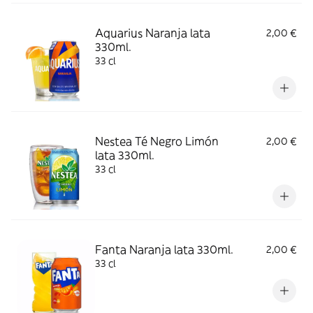
Aquarius Naranja lata
2,00 €
330ml.
33 cl
Nestea Té Negro Limón
2,00 €
lata 330ml.
33 cl
Fanta Naranja lata 330ml.
2,00 €
33 cl