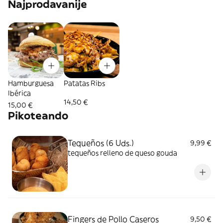
Najprodavanije
Hamburguesa
Patatas Ribs
Ibérica
14,50 €
15,00 €
Pikoteando
Tequeños (6 Uds.)
9,99 €
tequeños relleno de queso gouda
Fingers de Pollo Caseros
9,50 €