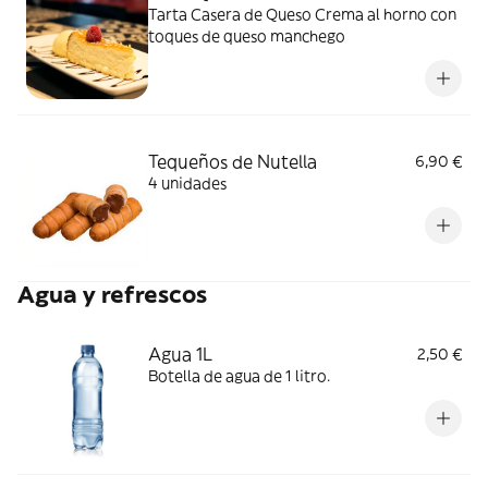
Tarta Casera de Queso Crema al horno con
toques de queso manchego
Tequeños de Nutella
6,90 €
4 unidades
Agua y refrescos
Agua 1L
2,50 €
Botella de agua de 1 litro.