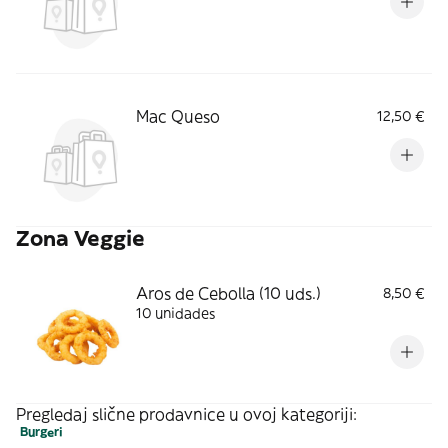
Mac Queso
12,50 €
Zona Veggie
Aros de Cebolla (10 uds.)
8,50 €
10 unidades
Pregledaj slične prodavnice u ovoj kategoriji:
Burgeri