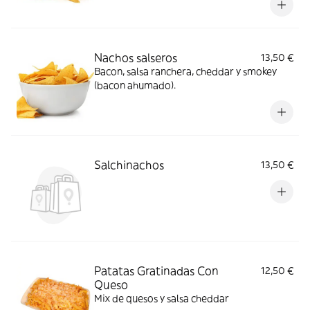
Nachos salseros
13,50 €
Bacon, salsa ranchera, cheddar y smokey
(bacon ahumado).
Salchinachos
13,50 €
Patatas Gratinadas Con
12,50 €
Queso
Mix de quesos y salsa cheddar