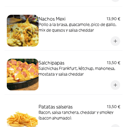
Nachos Mexi
13,90 €
Pollo a la brasa, guacamole, pico de gallo,
mix de quesos y salsa cheddar
Salchipapas
13,50 €
Salchichas Frankfurt, kétchup, mahonesa,
mostaza y salsa cheddar
Patatas salseras
13,50 €
Bacon, salsa ranchera, cheddar y smokey
(bacon ahumado).