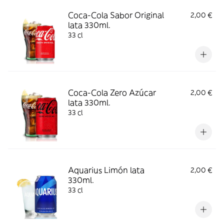
Coca-Cola Sabor Original
2,00 €
lata 330ml.
33 cl
Coca-Cola Zero Azúcar
2,00 €
lata 330ml.
33 cl
Aquarius Limón lata
2,00 €
330ml.
33 cl