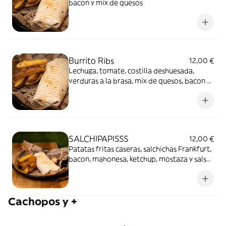
bacon y mix de quesos
Burrito Ribs
12,00 €
Lechuga, tomate, costilla deshuesada,
verduras a la brasa, mix de quesos, bacon y
salsa smokey
SALCHIPAPISSS
12,00 €
Patatas fritas caseras, salchichas Frankfurt,
bacon, mahonesa, ketchup, mostaza y salsa
cheddar
Cachopos y +