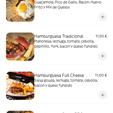
Guacamole, Pico de Gallo, Bacon, Huevo
Frito y Mix de Quesos
Hamburguesa Tradicional
11,50 €
Mahonesa, lechuga, tomate, cebolla,
pepinillo, York, bacon y queso fundido
Hamburguesa Full Cheese
11,00 €
Salsa gouda, lechuga, tomate, cebolla,
bacon y queso fundido