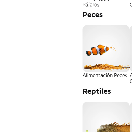
Pájaros
Peces
Alimentación Peces
A
Reptiles