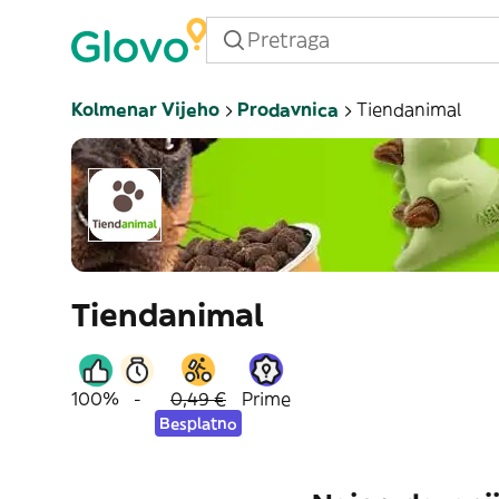
Kolmenar Vijeho
Prodavnica
Tiendanimal
Tiendanimal
100%
-
0,49 €
Prime
Besplatno