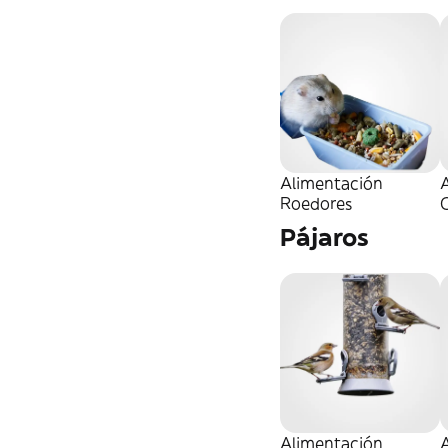
Alimentación
A
Roedores
Pájaros
Alimentación
A