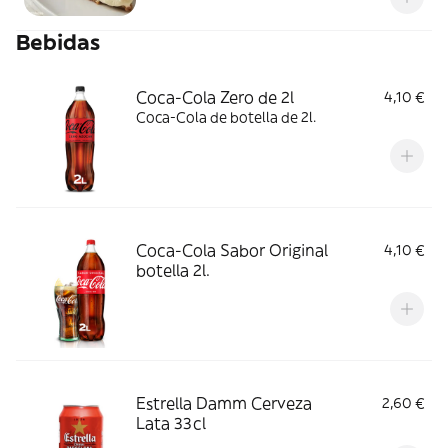
Bebidas
Coca-Cola Zero de 2l
4,10 €
Coca-Cola de botella de 2l.
Coca-Cola Sabor Original
4,10 €
botella 2l.
Estrella Damm Cerveza
2,60 €
Lata 33cl