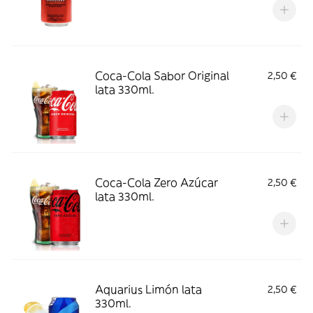
Coca-Cola Sabor Original
2,50 €
lata 330ml.
Coca-Cola Zero Azúcar
2,50 €
lata 330ml.
Aquarius Limón lata
2,50 €
330ml.