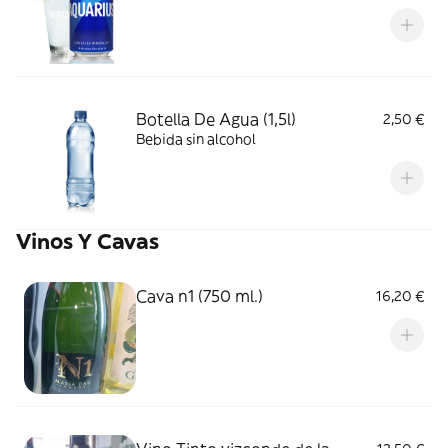
Botella De Agua (1,5l)
2,50 €
Bebida sin alcohol
Vinos Y Cavas
Cava n1 (750 ml.)
16,20 €