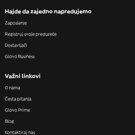
Hajde da zajedno napredujemo
Zaposlenje
Registruj svoje preduzeće
Dostavljači
Glovo Business
Važni linkovi
O nama
Česta pitanja
Glovo Prime
Blog
Kontaktiraj nas