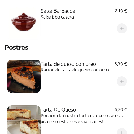
Salsa Barbacoa
2,10 €
Salsa bbq casera
Postres
Tarta de queso con oreo
6,30 €
Ración de tarta de queso con oreo
Tarta De Queso
5,70 €
Porción de nuestra tarta de queso casera,
una de nuestras especialidades!