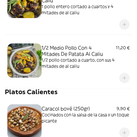
Caliu
1 pollo entero cortado a cuartos y 4
mitades de al caliu
1/2 Medio Pollo Con 4
11,20 €
Mitades De Patata Al Caliu
1/2 pollo cortado a cuarto, con sus 4
mitades de al caliu
Platos Calientes
Caracol bové (250gr)
9,90 €
Cocinados con la salsa de la casa y un toque
picante