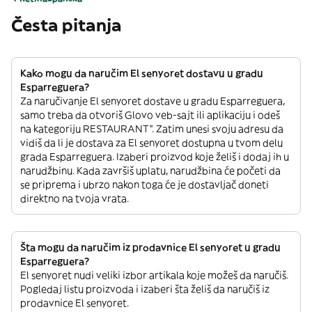
Česta pitanja
Kako mogu da naručim El senyoret dostavu u gradu
Esparreguera?
Za naručivanje El senyoret dostave u gradu Esparreguera,
samo treba da otvoriš Glovo veb-sajt ili aplikaciju i odeš
na kategoriju RESTAURANT”. Zatim unesi svoju adresu da
vidiš da li je dostava za El senyoret dostupna u tvom delu
grada Esparreguera. Izaberi proizvod koje želiš i dodaj ih u
narudžbinu. Kada završiš uplatu, narudžbina će početi da
se priprema i ubrzo nakon toga će je dostavljač doneti
direktno na tvoja vrata.
Šta mogu da naručim iz prodavnice El senyoret u gradu
Esparreguera?
El senyoret nudi veliki izbor artikala koje možeš da naručiš.
Pogledaj listu proizvoda i izaberi šta želiš da naručiš iz
prodavnice El senyoret.