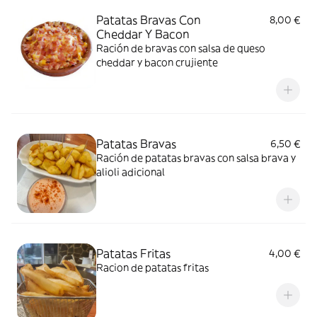
Patatas Bravas Con
8,00 €
Cheddar Y Bacon
Ración de bravas con salsa de queso
cheddar y bacon crujiente
Patatas Bravas
6,50 €
Ración de patatas bravas con salsa brava y
alioli adicional
Patatas Fritas
4,00 €
Racion de patatas fritas