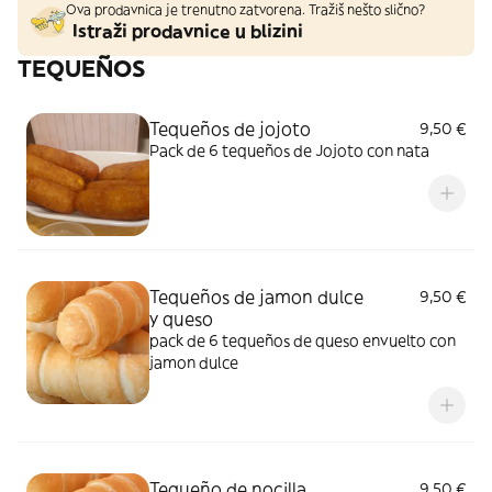
Ova prodavnica je trenutno zatvorena. Tražiš nešto slično?
Istraži prodavnice u blizini
TEQUEÑOS
Tequeños de jojoto
9,50 €
Pack de 6 tequeños de Jojoto con nata
Tequeños de jamon dulce
9,50 €
y queso
pack de 6 tequeños de queso envuelto con
jamon dulce
Tequeño de nocilla
9,50 €