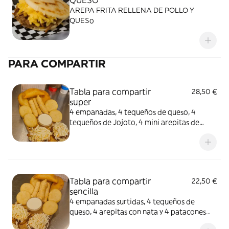
QUESO
AREPA FRITA RELLENA DE POLLO Y
QUESo
PARA COMPARTIR
Tabla para compartir
28,50 €
super
4 empanadas, 4 tequeños de queso, 4
tequeños de Jojoto, 4 mini arepitas de
chicharron, nata, 4 mini patacones de pollo
y carne
Tabla para compartir
22,50 €
sencilla
4 empanadas surtidas, 4 tequeños de
queso, 4 arepitas con nata y 4 patacones
playeros