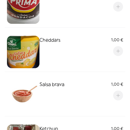
Cheddars
1,00 €
Salsa brava
1,00 €
Ketchup
1,00 €