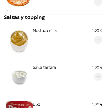
Salsas y topping
Mostaza miel
1,00 €
Salsa tartara
1,00 €
Bbq
1,00 €