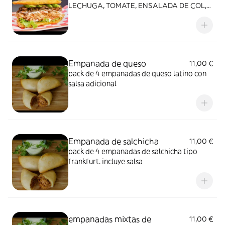
LECHUGA, TOMATE, ENSALADA DE COL,
JAMON DULCE, QUESO AMARILLO Y
SALSA DE LA CASA
Empanada de queso
11,00 €
pack de 4 empanadas de queso latino con
salsa adicional
Empanada de salchicha
11,00 €
pack de 4 empanadas de salchicha tipo
frankfurt. incluye salsa
empanadas mixtas de
11,00 €