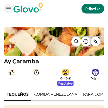
Prijavi se
Ay Caramba
-
--
0,49 €
Prime
Besplatno
TEQUEÑOS
COMIDA VENEZOLANA
PARA COMPA