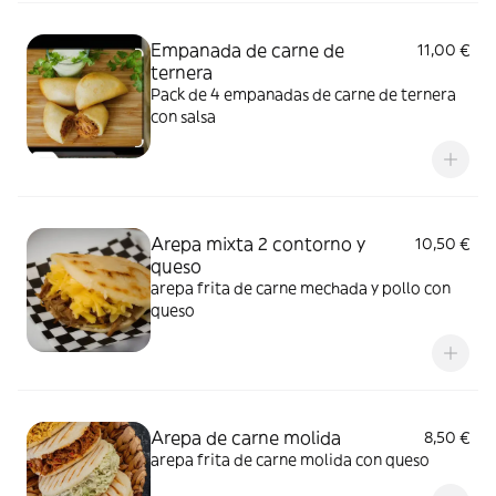
Empanada de carne de
11,00 €
ternera
Pack de 4 empanadas de carne de ternera
con salsa
Arepa mixta 2 contorno y
10,50 €
queso
arepa frita de carne mechada y pollo con
queso
Arepa de carne molida
8,50 €
arepa frita de carne molida con queso