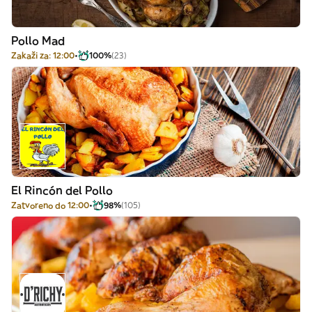
Pollo Mad
Zakaži za: 12:00
100%
(23)
El Rincón del Pollo
Zatvoreno do 12:00
98%
(105)