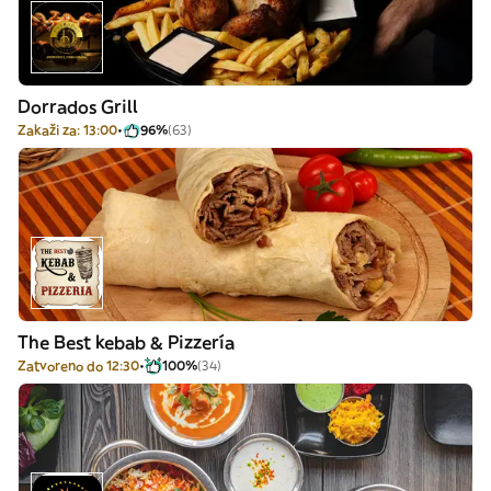
Dorrados Grill
Zakaži za: 13:00
96%
(63)
The Best kebab & Pizzería
Zatvoreno do 12:30
100%
(34)