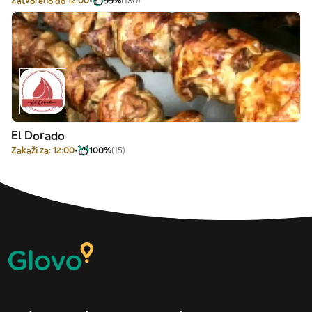
Zatvoreno do 12:00
99%
(180)
El Dorado
Zakaži za: 12:00
100%
(15)