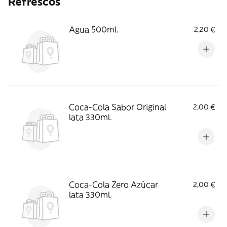
Refrescos
Agua 500ml.
2,20 €
Coca-Cola Sabor Original
2,00 €
lata 330ml.
Coca-Cola Zero Azúcar
2,00 €
lata 330ml.