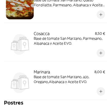
Base de tomate San Marzano, Queso
Flordilatte, Parmesano, Albahaca y Aceite
Evo
Cosacca
8,50 €
Base de tomate San Marzano, Parmesano,
Albahaca y Aceite EVO.
Marinara
8,00 €
Base de tomate San Marzano, ajo,
Oregano,Albahaca y Aceite EVO.
Postres