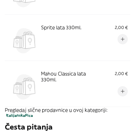
Sprite lata 330ml.
2,00 €
Mahou Classica lata
2,00 €
330ml.
Pregledaj slične prodavnice u ovoj kategoriji:
Italijanska
Pica
Česta pitanja