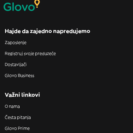
Hajde da zajedno napredujemo
Zaposlenje
Registruj svoje preduzeće
Dostavljači
Glovo Business
Važni linkovi
O nama
Česta pitanja
Glovo Prime